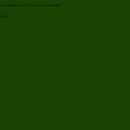
o indicato con le istruzioni necessarie.
ite la
Login Spaggiari