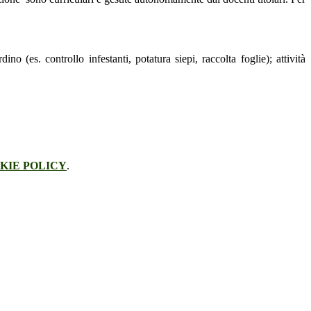
no (es. controllo infestanti, potatura siepi, raccolta foglie); attività
KIE POLICY
.