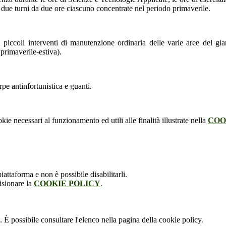
i due turni da due ore ciascuno concentrate nel periodo primaverile.
piccoli interventi di manutenzione ordinaria delle varie aree del giardi
 primaverile-estiva).
rpe antinfortunistica e guanti.
kie necessari al funzionamento ed utili alle finalità illustrate nella
COO
attaforma e non è possibile disabilitarli.
isionare la
COOKIE POLICY
.
 È possibile consultare l'elenco nella pagina della cookie policy.