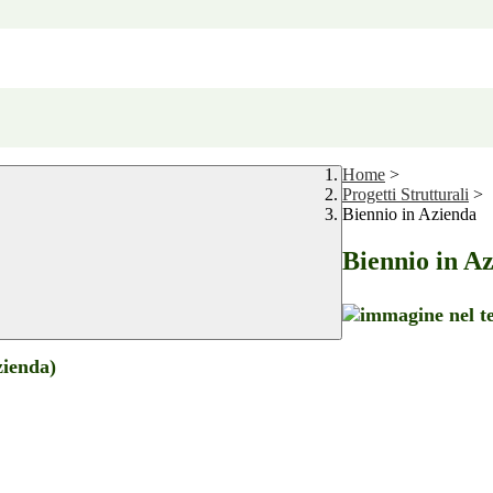
Home
>
Progetti Strutturali
>
Biennio in Azienda
Biennio in A
zienda)