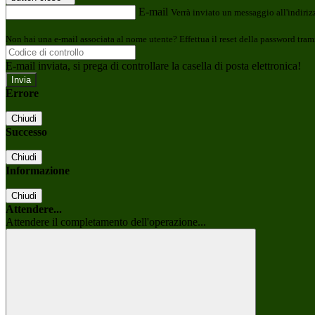
E-mail
Verrà inviato un messaggio all'indirizz
Non hai una e-mail associata al nome utente? Effettua il reset della password tram
E-mail inviata, si prega di controllare la casella di posta elettronica!
Errore
Chiudi
Successo
Chiudi
Informazione
Chiudi
Attendere...
Attendere il completamento dell'operazione...