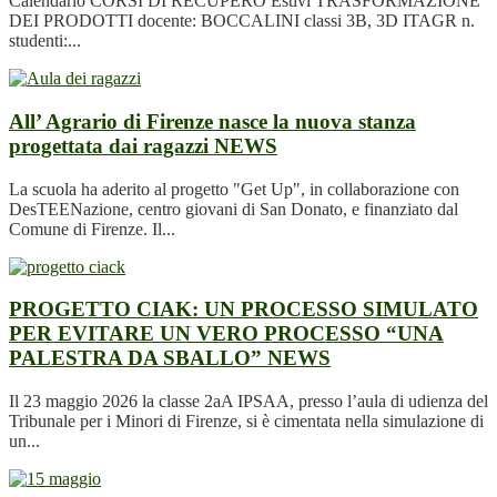
Calendario CORSI DI RECUPERO Estivi TRASFORMAZIONE
DEI PRODOTTI docente: BOCCALINI classi 3B, 3D ITAGR n.
studenti:...
All’ Agrario di Firenze nasce la nuova stanza
progettata dai ragazzi
NEWS
La scuola ha aderito al progetto "Get Up", in collaborazione con
DesTEENazione, centro giovani di San Donato, e finanziato dal
Comune di Firenze. Il...
PROGETTO CIAK: UN PROCESSO SIMULATO
PER EVITARE UN VERO PROCESSO “UNA
PALESTRA DA SBALLO”
NEWS
Il 23 maggio 2026 la classe 2aA IPSAA, presso l’aula di udienza del
Tribunale per i Minori di Firenze, si è cimentata nella simulazione di
un...