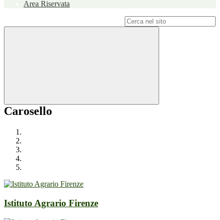
Area Riservata
Campo di ricerca per le pagine del sito
Carosello
Istituto Agrario Firenze