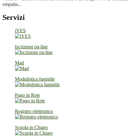
empatia...
Servizi
iYES
Iscrizioni on-line
Mad
Modulistica famiglie
Pago in Rete
Registro elettronico
Scuola in Chiaro