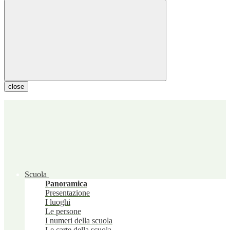
close
Scuola
Panoramica
Presentazione
I luoghi
Le persone
I numeri della scuola
Le carte della scuola