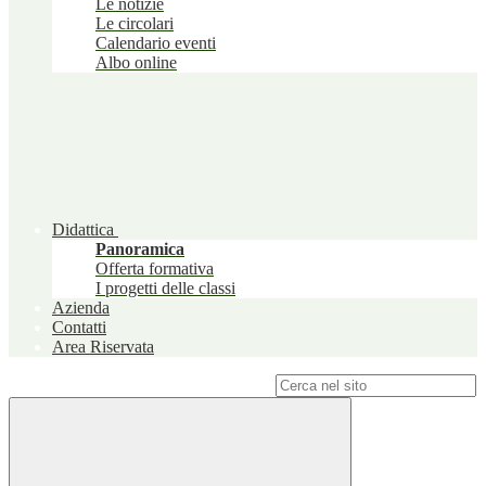
Le notizie
Le circolari
Calendario eventi
Albo online
Didattica
Panoramica
Offerta formativa
I progetti delle classi
Azienda
Contatti
Area Riservata
Campo di ricerca per le pagine del sito