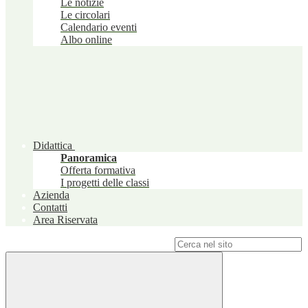
Le notizie
Le circolari
Calendario eventi
Albo online
Didattica
Panoramica
Offerta formativa
I progetti delle classi
Azienda
Contatti
Area Riservata
Campo di ricerca per le pagine del sito