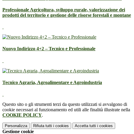
Professionale Agricoltura, sviluppo rurale, valorizzazione dei
prodotti del territorio e gestione delle risorse forestali e montane
Nuovo Indirizzo 4+2 – Tecnico e Professionale
Tecnico Agraria, Agroalimentare e Agroindustria
Questo sito o gli strumenti terzi da questo utilizzati si avvalgono di
cookie necessari al funzionamento ed utili alle finalità illustrate nella
COOKIE POLICY
.
Personalizza
Rifiuta tutti
i cookies
Accetta tutti
i cookies
Gestione cookie