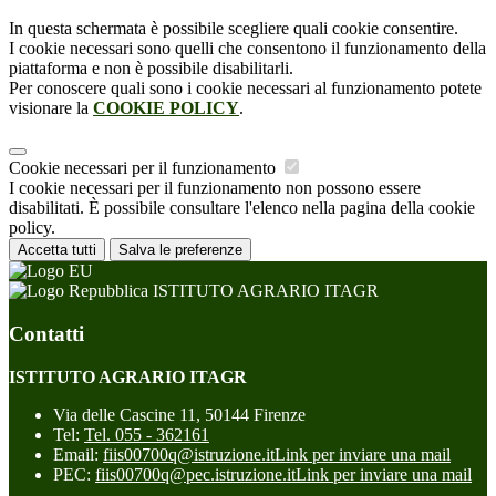
In questa schermata è possibile scegliere quali cookie consentire.
I cookie necessari sono quelli che consentono il funzionamento della
piattaforma e non è possibile disabilitarli.
Per conoscere quali sono i cookie necessari al funzionamento potete
visionare la
COOKIE POLICY
.
Cookie necessari per il funzionamento
I cookie necessari per il funzionamento non possono essere
disabilitati. È possibile consultare l'elenco nella pagina della cookie
policy.
Accetta tutti
Salva le preferenze
ISTITUTO AGRARIO ITAGR
Contatti
ISTITUTO AGRARIO ITAGR
Via delle Cascine 11, 50144 Firenze
Tel:
Tel. 055 - 362161
Email:
fiis00700q@istruzione.it
Link per inviare una mail
PEC:
fiis00700q@pec.istruzione.it
Link per inviare una mail