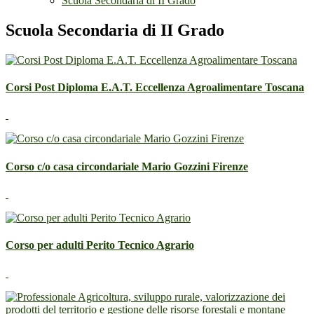
Scuola Secondaria di II Grado
Scuola Secondaria di II Grado
Corsi Post Diploma E.A.T. Eccellenza Agroalimentare Toscana
Corso c/o casa circondariale Mario Gozzini Firenze
Corso per adulti Perito Tecnico Agrario