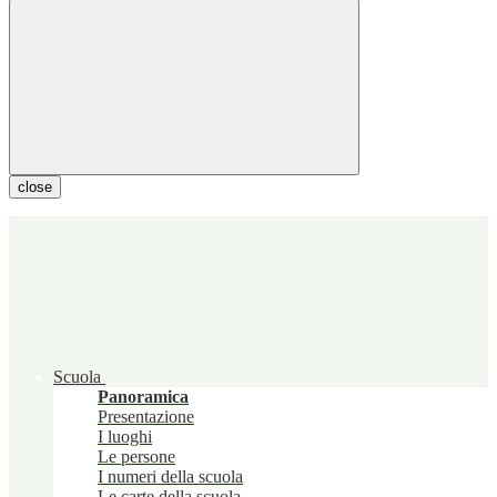
close
Scuola
Panoramica
Presentazione
I luoghi
Le persone
I numeri della scuola
Le carte della scuola