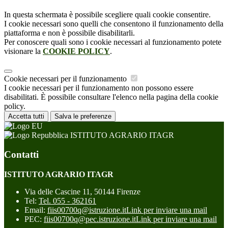
In questa schermata è possibile scegliere quali cookie consentire.
I cookie necessari sono quelli che consentono il funzionamento della
piattaforma e non è possibile disabilitarli.
Per conoscere quali sono i cookie necessari al funzionamento potete
visionare la
COOKIE POLICY
.
Cookie necessari per il funzionamento
I cookie necessari per il funzionamento non possono essere
disabilitati. È possibile consultare l'elenco nella pagina della cookie
policy.
Accetta tutti
Salva le preferenze
ISTITUTO AGRARIO ITAGR
Contatti
ISTITUTO AGRARIO ITAGR
Via delle Cascine 11, 50144 Firenze
Tel:
Tel. 055 - 362161
Email:
fiis00700q@istruzione.it
Link per inviare una mail
PEC:
fiis00700q@pec.istruzione.it
Link per inviare una mail