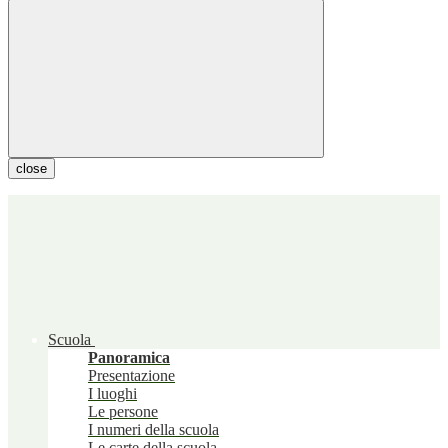
close
Scuola
Panoramica
Presentazione
I luoghi
Le persone
I numeri della scuola
Le carte della scuola