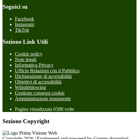
Seguici su
Facebook
Instagram
TikTok
Sezione Link Utili
Cookie policy
Note legali
Informativa Privacy
Ufficio Relazioni con il Pubblico
Dichiarazione di accessibilità
Obiettivi di accessibilità
Whistleblowing
Gestione consensi cookie
Amministrazione trasparente
Pagina visualizzata
6588
volte
Sezione Copyright
Copyright 2026 | Engineered and powered by Gruppo Spaggiari