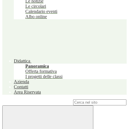
Le notizie
Le circolari
Calendario eventi
Albo online
Didattica
Panoramica
Offerta formativa
I progetti delle classi
Azienda
Contatti
Area Riservata
Campo di ricerca per le pagine del sito