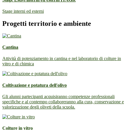
Stage interni ed esterni
Progetti territorio e ambiente
Cantina
Attività di potenziamento in cantina e nel laboratorio di colture in
vitro e di chimica
Coltivazione e potatura dell'olivo
Gli alunni partecipanti acquisiranno competenze professionali
specifiche e al contempo collaboreranno alla cura, conservazione e
valorizzazione degli oliveti della scuola.
Colture in vitro