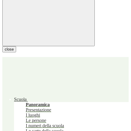
close
Scuola
Panoramica
Presentazione
I luoghi
Le persone
I numeri della scuola
Le carte della scuola