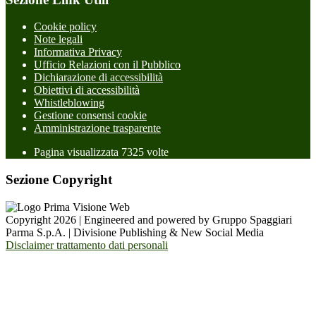
Cookie policy
Note legali
Informativa Privacy
Ufficio Relazioni con il Pubblico
Dichiarazione di accessibilità
Obiettivi di accessibilità
Whistleblowing
Gestione consensi cookie
Amministrazione trasparente
Pagina visualizzata
7325
volte
Sezione Copyright
Copyright 2026 | Engineered and powered by Gruppo Spaggiari
Parma S.p.A. | Divisione Publishing & New Social Media
Disclaimer trattamento dati personali