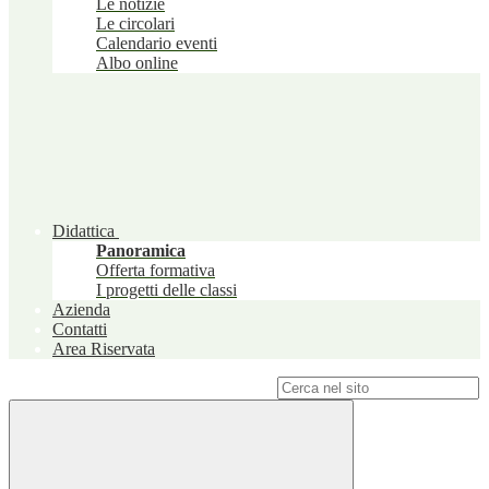
Le notizie
Le circolari
Calendario eventi
Albo online
Didattica
Panoramica
Offerta formativa
I progetti delle classi
Azienda
Contatti
Area Riservata
Campo di ricerca per le pagine del sito