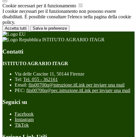
Cookie necessari per il funzionamento
I cookie necessari per il funzionamento non possono essere
disabilitati. È possibile consultare l'elenco nella pagina della cookie
policy.
Accetta tutti
Salva le preferenze
ISTITUTO AGRARIO ITAGR
Contatti
ISTITUTO AGRARIO ITAGR
Via delle Cascine 11, 50144 Firenze
Tel:
Tel. 055 - 362161
Email:
fiis00700q@istruzione.it
Link per inviare una mail
PEC:
fiis00700q@pec.istruzione.it
Link per inviare una mail
Seguici su
Facebook
Instagram
TikTok
Sezione Link Utili