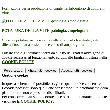
Formazione per la produzione di piante nel laboratorio di colture in
vitro
POTATURA DELLA VITE-patologia, ampelografia
Corso di potatura secca e verde della vite, metodi e strategie di
difesa fitosanitaria sostenibile e corso di ampelografia
Questo sito o gli strumenti terzi da questo utilizzati si avvalgono di
cookie necessari al funzionamento ed utili alle finalità illustrate nella
COOKIE POLICY
.
Personalizza
Rifiuta tutti
i cookies
Accetta tutti
i cookies
Gestione cookie
In questa schermata è possibile scegliere quali cookie consentire.
I cookie necessari sono quelli che consentono il funzionamento della
piattaforma e non è possibile disabilitarli.
Per conoscere quali sono i cookie necessari al funzionamento potete
visionare la
COOKIE POLICY
.