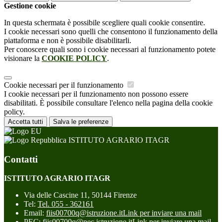
Gestione cookie
In questa schermata è possibile scegliere quali cookie consentire.
I cookie necessari sono quelli che consentono il funzionamento della
piattaforma e non è possibile disabilitarli.
Per conoscere quali sono i cookie necessari al funzionamento potete
visionare la
COOKIE POLICY
.
Cookie necessari per il funzionamento
I cookie necessari per il funzionamento non possono essere
disabilitati. È possibile consultare l'elenco nella pagina della cookie
policy.
Accetta tutti
Salva le preferenze
ISTITUTO AGRARIO ITAGR
Contatti
ISTITUTO AGRARIO ITAGR
Via delle Cascine 11, 50144 Firenze
Tel:
Tel. 055 - 362161
Email:
fiis00700q@istruzione.it
Link per inviare una mail
PEC:
fiis00700q@pec.istruzione.it
Link per inviare una mail