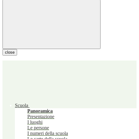
close
Scuola
Panoramica
Presentazione
I luoghi
Le persone
I numeri della scuola
Le carte della scuola