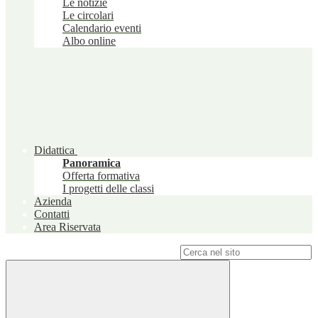
Le notizie
Le circolari
Calendario eventi
Albo online
Didattica
Panoramica
Offerta formativa
I progetti delle classi
Azienda
Contatti
Area Riservata
Campo di ricerca per le pagine del sito