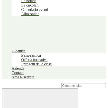
Le notizie
Le circolari
Calendario eventi
Albo online
Didattica
Panoramica
Offerta formativa
I progetti delle classi
Azienda
Contatti
Area Riservata
Campo di ricerca per le pagine del sito