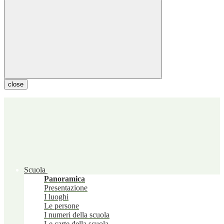
close
Scuola
Panoramica
Presentazione
I luoghi
Le persone
I numeri della scuola
Le carte della scuola