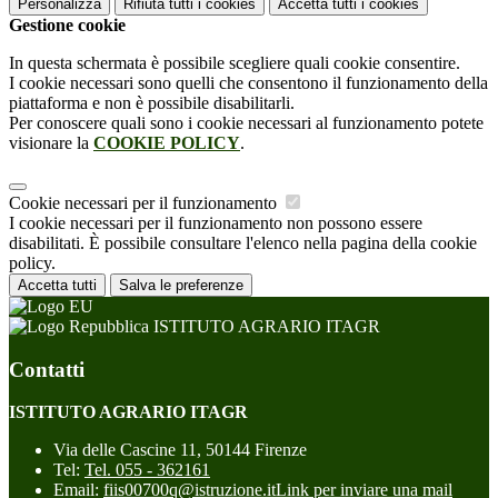
Personalizza
Rifiuta tutti
i cookies
Accetta tutti
i cookies
Gestione cookie
In questa schermata è possibile scegliere quali cookie consentire.
I cookie necessari sono quelli che consentono il funzionamento della
piattaforma e non è possibile disabilitarli.
Per conoscere quali sono i cookie necessari al funzionamento potete
visionare la
COOKIE POLICY
.
Cookie necessari per il funzionamento
I cookie necessari per il funzionamento non possono essere
disabilitati. È possibile consultare l'elenco nella pagina della cookie
policy.
Accetta tutti
Salva le preferenze
ISTITUTO AGRARIO ITAGR
Contatti
ISTITUTO AGRARIO ITAGR
Via delle Cascine 11, 50144 Firenze
Tel:
Tel. 055 - 362161
Email:
fiis00700q@istruzione.it
Link per inviare una mail