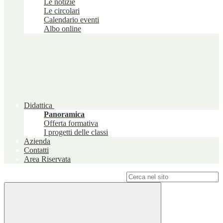
Le notizie
Le circolari
Calendario eventi
Albo online
Didattica
Panoramica
Offerta formativa
I progetti delle classi
Azienda
Contatti
Area Riservata
Campo di ricerca per le pagine del sito