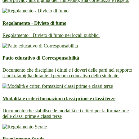
della privacy alla dignità dell’individuo, alla correttezza e rispetto
Regolamento - Divieto di fumo
Regolamento - Divieto di fumo nei locali pubblici
Patto educativo di Corresponsabilità
Documento che disciplina i diritti e i doveri delle parti nel rapporto
scuola-famiglia durante il percorso educativo dello studente.
Modalità e criteri formazioni classi prime e classi terze
Documento che stabilisce le modalità e i criteri per la formazione
delle classi prime e classi terze
Regolamento Serale