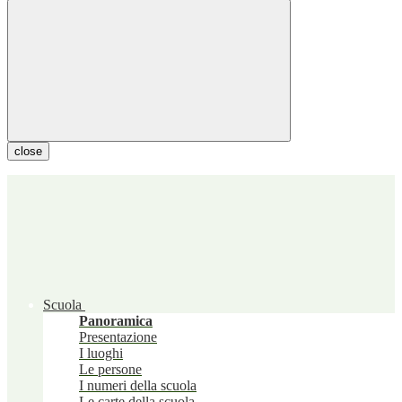
close
Scuola
Panoramica
Presentazione
I luoghi
Le persone
I numeri della scuola
Le carte della scuola