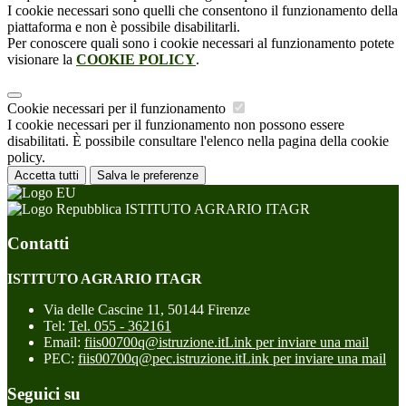
I cookie necessari sono quelli che consentono il funzionamento della
piattaforma e non è possibile disabilitarli.
Per conoscere quali sono i cookie necessari al funzionamento potete
visionare la
COOKIE POLICY
.
Cookie necessari per il funzionamento
I cookie necessari per il funzionamento non possono essere
disabilitati. È possibile consultare l'elenco nella pagina della cookie
policy.
Accetta tutti
Salva le preferenze
ISTITUTO AGRARIO ITAGR
Contatti
ISTITUTO AGRARIO ITAGR
Via delle Cascine 11, 50144 Firenze
Tel:
Tel. 055 - 362161
Email:
fiis00700q@istruzione.it
Link per inviare una mail
PEC:
fiis00700q@pec.istruzione.it
Link per inviare una mail
Seguici su