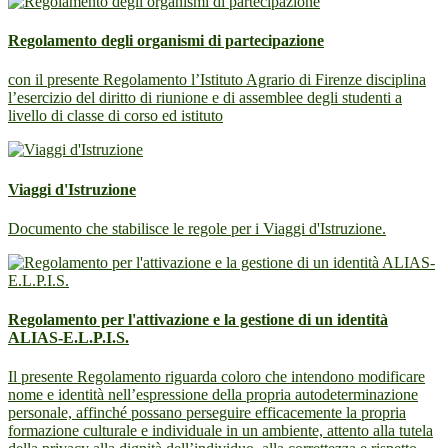
Regolamento degli organismi di partecipazione
con il presente Regolamento l’Istituto Agrario di Firenze disciplina
l’esercizio del diritto di riunione e di assemblee degli studenti a
livello di classe di corso ed istituto
Viaggi d'Istruzione
Documento che stabilisce le regole per i Viaggi d'Istruzione.
Regolamento per l'attivazione e la gestione di un identità
ALIAS-E.L.P.I.S.
Il presente Regolamento riguarda coloro che intendono modificare
nome e identità nell’espressione della propria autodeterminazione
personale, affinché possano perseguire efficacemente la propria
formazione culturale e individuale in un ambiente, attento alla tutela