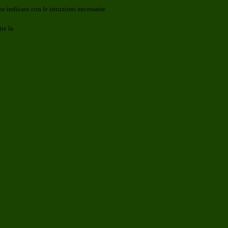
o indicato con le istruzioni necessarie.
ite la
Login Spaggiari