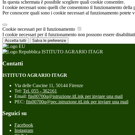
In questa schermata è possibile scegliere quali cookie consentire.
I cookie necessari sono quelli che consentono il funzionamento della pi
Per conoscere quali sono i cookie necessari al funzionamento potete v
Cookie necessari per il funzionamento
I cookie necessari per il funzionamento non possono essere disabilitati.
Accetta tutti
Salva le preferenze
ISTITUTO AGRARIO ITAGR
Contatti
ISTITUTO AGRARIO ITAGR
Via delle Cascine 11, 50144 Firenze
Tel:
Tel. 055 - 362161
Email:
fiis00700q@istruzione.it
Link per inviare una mail
PEC:
fiis00700q@pec.istruzione.it
Link per inviare una mail
Seguici su
Facebook
Instagram