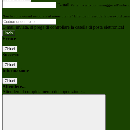
E-mail
Verrà inviato un messaggio all'indirizz
Non hai una e-mail associata al nome utente? Effettua il reset della password tram
E-mail inviata, si prega di controllare la casella di posta elettronica!
Errore
Chiudi
Successo
Chiudi
Informazione
Chiudi
Attendere...
Attendere il completamento dell'operazione...