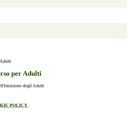
Adulti
so per Adulti
KIE POLICY
.