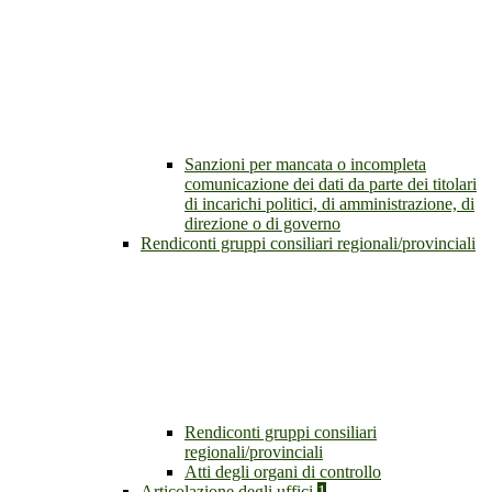
Sanzioni per mancata o incompleta
comunicazione dei dati da parte dei titolari
di incarichi politici, di amministrazione, di
direzione o di governo
Rendiconti gruppi consiliari regionali/provinciali
Rendiconti gruppi consiliari
regionali/provinciali
Atti degli organi di controllo
Articolazione degli uffici
1