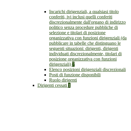
Incarichi dirigenziali, a qualsiasi titolo
conferiti, ivi inclusi quelli conferiti
discrezionalmente dall'organo di indirizzo
politico senza procedure pubbliche di
selezione e titolari di posizione
organizzativa con funzioni dirigenziali (da
pubblicare in tabelle che distinguano le
seguenti situazioni: dirigenti, dirigenti
individuati discrezionalmente, titolari di
posizione organizzativa con funzioni
dirigenziali)
7
Elenco posizioni dirigenziali discrezionali
Posti di funzione disponibili
Ruolo dirigenti
Dirigenti cessati
1