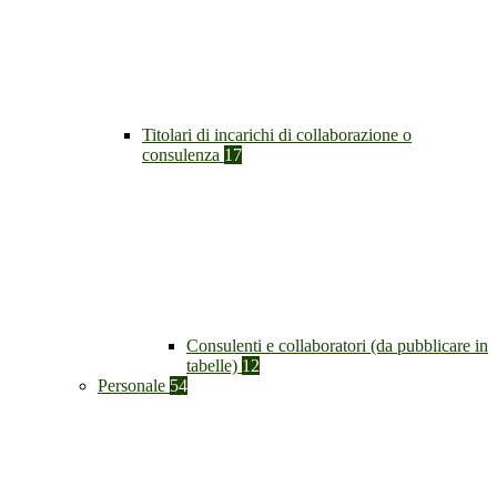
Titolari di incarichi di collaborazione o
consulenza
17
Consulenti e collaboratori (da pubblicare in
tabelle)
12
Personale
54