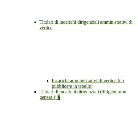
Titolari di incarichi dirigenziali amministrativi di
vertice
Incarichi amministrativi di vertice (da
pubblicare in tabelle)
Titolari di incarichi dirigenziali (dirigenti non
generali)
7