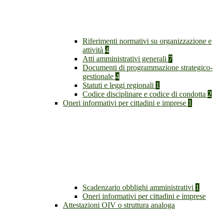
Riferimenti normativi su organizzazione e
attività
4
Atti amministrativi generali
7
Documenti di programmazione strategico-
gestionale
4
Statuti e leggi regionali
1
Codice disciplinare e codice di condotta
2
Oneri informativi per cittadini e imprese
1
Scadenzario obblighi amministrativi
1
Oneri informativi per cittadini e imprese
Attestazioni OIV o struttura analoga