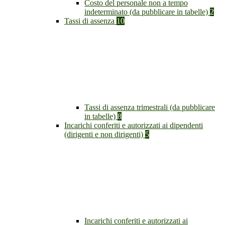
Costo del personale non a tempo
indeterminato (da pubblicare in tabelle)
2
Tassi di assenza
10
Tassi di assenza trimestrali (da pubblicare
in tabelle)
8
Incarichi conferiti e autorizzati ai dipendenti
(dirigenti e non dirigenti)
5
Incarichi conferiti e autorizzati ai