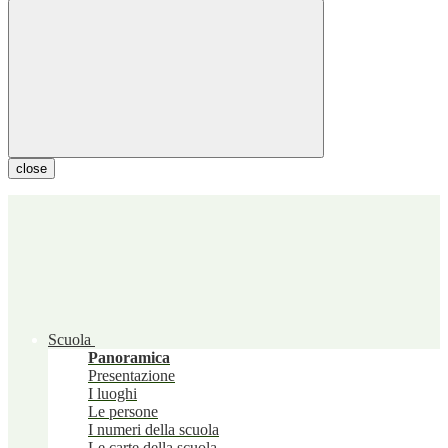
close
Scuola
Panoramica
Presentazione
I luoghi
Le persone
I numeri della scuola
Le carte della scuola