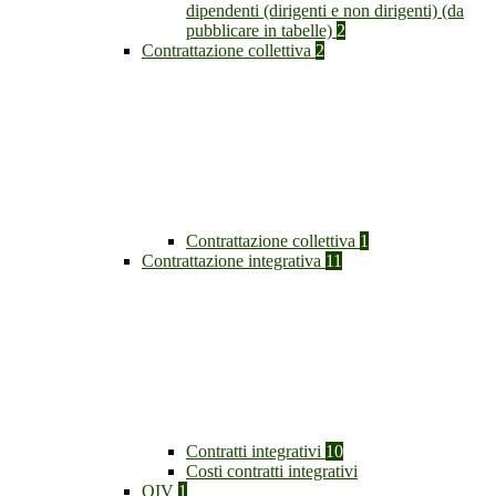
dipendenti (dirigenti e non dirigenti) (da
pubblicare in tabelle)
2
Contrattazione collettiva
2
Contrattazione collettiva
1
Contrattazione integrativa
11
Contratti integrativi
10
Costi contratti integrativi
OIV
1