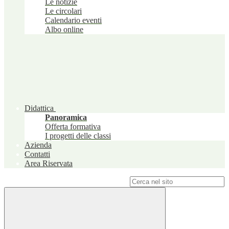
Le notizie
Le circolari
Calendario eventi
Albo online
Didattica
Panoramica
Offerta formativa
I progetti delle classi
Azienda
Contatti
Area Riservata
Campo di ricerca per le pagine del sito