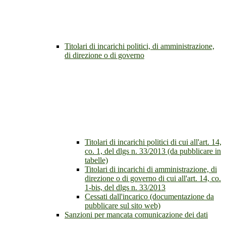
Titolari di incarichi politici, di amministrazione,
di direzione o di governo
Titolari di incarichi politici di cui all'art. 14,
co. 1, del dlgs n. 33/2013 (da pubblicare in
tabelle)
Titolari di incarichi di amministrazione, di
direzione o di governo di cui all'art. 14, co.
1-bis, del dlgs n. 33/2013
Cessati dall'incarico (documentazione da
pubblicare sul sito web)
Sanzioni per mancata comunicazione dei dati