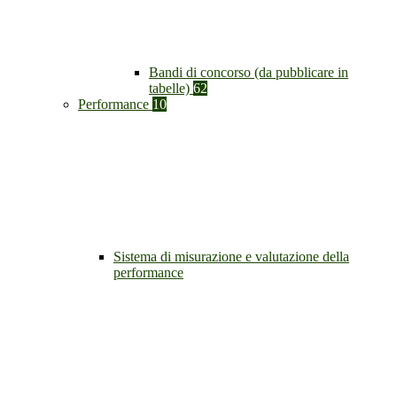
Bandi di concorso (da pubblicare in
tabelle)
62
Performance
10
Sistema di misurazione e valutazione della
performance