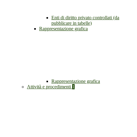
Enti di diritto privato controllati (da
pubblicare in tabelle)
Rappresentazione grafica
Rappresentazione grafica
Attività e procedimenti
1