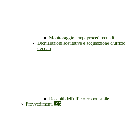
Monitoraggio tempi procedimentali
Dichiarazioni sostitutive e acquisizione d'ufficio
dei dati
Recapiti dell'ufficio responsabile
Provvedimenti
195