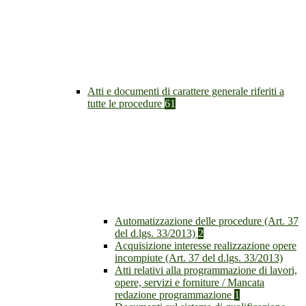
Atti e documenti di carattere generale riferiti a
tutte le procedure
61
Automatizzazione delle procedure (Art. 37
del d.lgs. 33/2013)
2
Acquisizione interesse realizzazione opere
incompiute (Art. 37 del d.lgs. 33/2013)
Atti relativi alla programmazione di lavori,
opere, servizi e forniture / Mancata
redazione programmazione
1