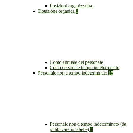
Posizioni organizzative
Dotazione organica
1
Conto annuale del personale
Costo personale tempo indeterminato
Personale non a tempo indeterminato
15
Personale non a tempo indeterminato (da
pubblicare in tabelle)
8