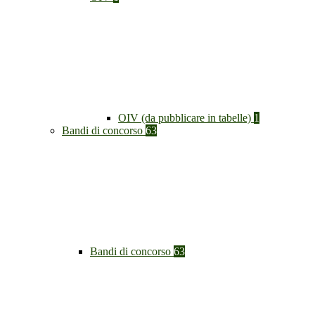
OIV (da pubblicare in tabelle)
1
Bandi di concorso
63
Bandi di concorso
63