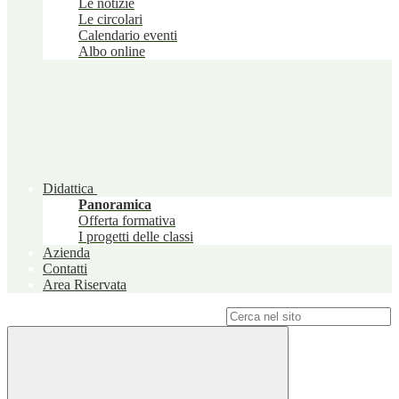
Le notizie
Le circolari
Calendario eventi
Albo online
Didattica
Panoramica
Offerta formativa
I progetti delle classi
Azienda
Contatti
Area Riservata
Campo di ricerca per le pagine del sito