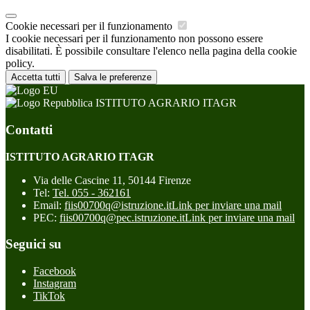
Cookie necessari per il funzionamento
I cookie necessari per il funzionamento non possono essere
disabilitati. È possibile consultare l'elenco nella pagina della cookie
policy.
Accetta tutti
Salva le preferenze
ISTITUTO AGRARIO ITAGR
Contatti
ISTITUTO AGRARIO ITAGR
Via delle Cascine 11, 50144 Firenze
Tel:
Tel. 055 - 362161
Email:
fiis00700q@istruzione.it
Link per inviare una mail
PEC:
fiis00700q@pec.istruzione.it
Link per inviare una mail
Seguici su
Facebook
Instagram
TikTok