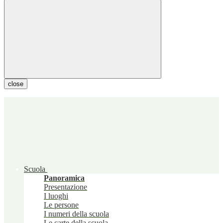
close
Scuola
Panoramica
Presentazione
I luoghi
Le persone
I numeri della scuola
Le carte della scuola