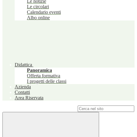
Le notizie
Le circolari
Calendario eventi
Albo online
Didattica
Panoramica
Offerta formativa
I progetti delle classi
Azienda
Contatti
Area Riservata
Campo di ricerca per le pagine del sito