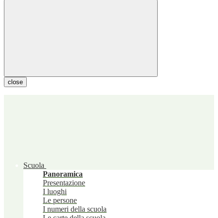
close
Scuola
Panoramica
Presentazione
I luoghi
Le persone
I numeri della scuola
Le carte della scuola