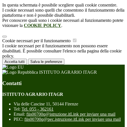
In questa schermata è possibile scegliere quali cookie consentire.
I cookie necessari sono quelli che consentono il funzionamento della
piattaforma e non è possibile disabilitarli.
Per conoscere quali sono i cookie necessari al funzionamento potete
visionare la
COOKIE POLICY
.
Cookie necessari per il funzionamento
I cookie necessari per il funzionamento non possono essere
disabilitati. È possibile consultare l'elenco nella pagina della cookie
policy.
Accetta tutti
Salva le preferenze
ISTITUTO AGRARIO ITAGR
Contatti
ISTITUTO AGRARIO ITAGR
Via delle Cascine 11, 50144 Firenze
Tel:
Tel. 055 - 362161
Email:
fiis00700q@istruzione.it
Link per inviare una mail
PEC:
fiis00700q@pec.istruzione.it
Link per inviare una mail