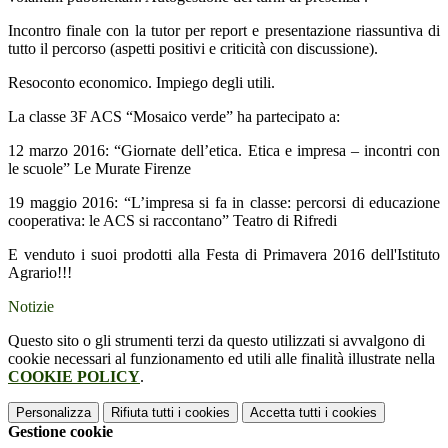
Incontro finale con la tutor per report e presentazione riassuntiva di
tutto il percorso (aspetti positivi e criticità con discussione).
Resoconto economico. Impiego degli utili.
La classe 3F ACS “Mosaico verde” ha partecipato a:
12 marzo 2016: “Giornate dell’etica. Etica e impresa – incontri con
le scuole” Le Murate Firenze
19 maggio 2016: “L’impresa si fa in classe: percorsi di educazione
cooperativa: le ACS si raccontano” Teatro di Rifredi
E venduto i suoi prodotti alla Festa di Primavera 2016 dell'Istituto
Agrario!!!
Notizie
Questo sito o gli strumenti terzi da questo utilizzati si avvalgono di
cookie necessari al funzionamento ed utili alle finalità illustrate nella
COOKIE POLICY
.
Personalizza
Rifiuta tutti
i cookies
Accetta tutti
i cookies
Gestione cookie