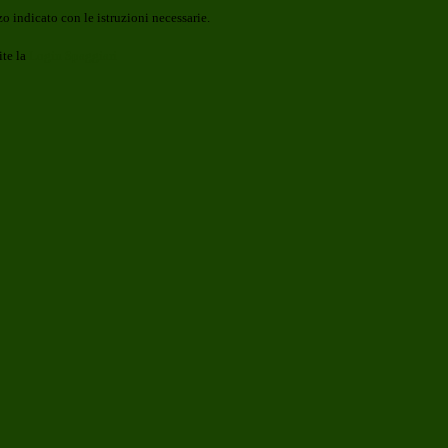
o indicato con le istruzioni necessarie.
ite la
Login Spaggiari