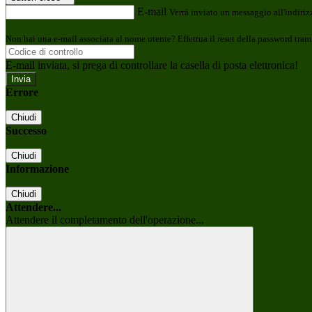
E-mail
Verrà inviato un messaggio all'indirizz
Non hai una e-mail associata al nome utente? Effettua il reset della password tram
E-mail inviata, si prega di controllare la casella di posta elettronica!
Errore
Chiudi
Successo
Chiudi
Informazione
Chiudi
Attendere...
Attendere il completamento dell'operazione...