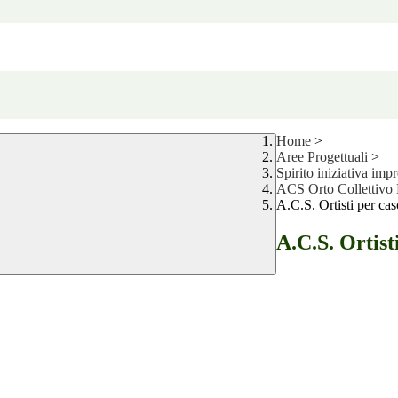
Home
>
Aree Progettuali
>
Spirito iniziativa impr
ACS Orto Collettivo 
A.C.S. Ortisti per c
A.C.S. Ortist