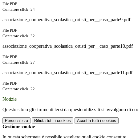
File PDF
Contatore click: 24
associazione_cooperativa_scolastica_ortisti_per__caso_parte9.pdf
File PDF
Contatore click: 32
associazione_cooperativa_scolastica_ortisti_per__caso_parte10.pdf
File PDF
Contatore click: 27
associazione_cooperativa_scolastica_ortisti_per__caso_parte11.pdf
File PDF
Contatore click: 22
Notizie
Questo sito o gli strumenti terzi da questo utilizzati si avvalgono di coo
Personalizza
Rifiuta tutti
i cookies
Accetta tutti
i cookies
Gestione cookie
In questa schermata è possibile scegliere quali cookie consentire.