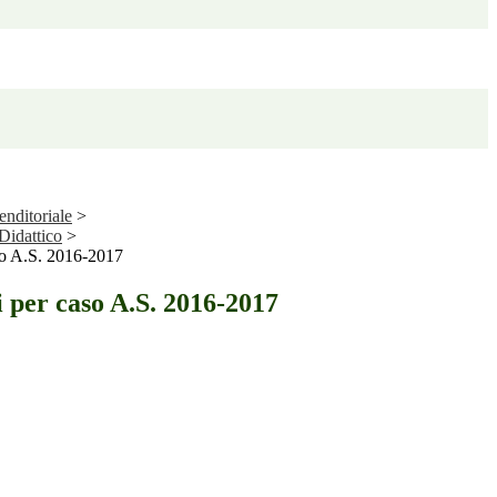
enditoriale
>
Didattico
>
aso A.S. 2016-2017
i per caso A.S. 2016-2017