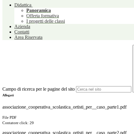
Didattica
Panoramica
Offerta formativa
I progetti delle classi
Azienda
Contatti
Area Riservata
Campo di ricerca per le pagine del sito
Allegati
associazione_cooperativa_scolastica_ortisti_per__caso_parte1.pdf
File PDF
Contatore click: 29
associazione_cooperativa_scolastica_ortisti_per__caso_parte2.pdf