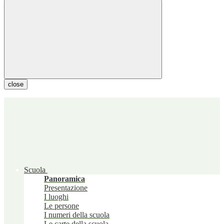
close
Scuola
Panoramica
Presentazione
I luoghi
Le persone
I numeri della scuola
Le carte della scuola