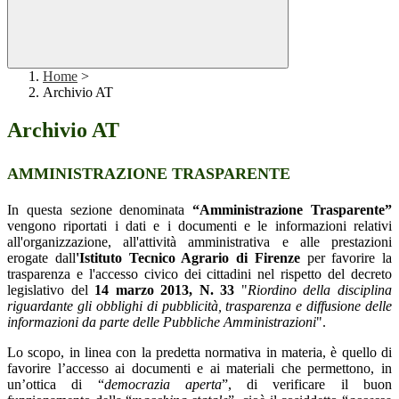
Home
>
Archivio AT
Archivio AT
AMMINISTRAZIONE TRASPARENTE
In questa sezione denominata
“Amministrazione Trasparente”
vengono riportati i dati e i documenti e le informazioni relativi
all'organizzazione, all'attività amministrativa e alle prestazioni
erogate dall
'Istituto Tecnico Agrario di Firenze
per favorire la
trasparenza e l'accesso civico dei cittadini nel rispetto del decreto
legislativo del
14 marzo 2013, N. 33
"
Riordino della disciplina
riguardante gli obblighi di pubblicità, trasparenza e diffusione delle
informazioni da parte delle Pubbliche Amministrazioni
".
Lo scopo, in linea con la predetta normativa in materia, è quello di
favorire l’accesso ai documenti e ai materiali che permettono, in
un’ottica di “
democrazia aperta
”, di verificare il buon