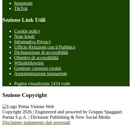
Instagram
TikTok
Sezione Link Utili
Cookie policy
Note legali
Informativa Privacy
Ufficio Relazioni con il Pubblico
Dichiarazione di accessibilità
Obiettivi di accessibilità
Whistleblowing
Gestione consensi cookie
Amministrazione trasparente
Pagina visualizzata
2434
volte
Sezione Copyright
Copyright 2026 | Engineered and powered by Gruppo Spaggiari
Parma S.p.A. | Divisione Publishing & New Social Media
Disclaimer trattamento dati personali