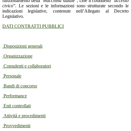
funzionamento della “
macchina statale
”, cioè il cosiddetto “
accesso
civico
”. Le sezioni e le informazioni sono strutturate secondo le
indicazioni legislative, contenute nell’Allegato al Decreto
Legislativo.
DATI CONTRATTI PUBBLICI
Disposizioni generali
Organizzazione
Consulenti e collaboratori
Personale
Bandi di concorso
Performance
Enti controllati
Attività e procedimenti
Provvedimenti