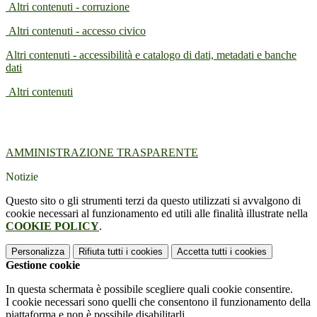
Altri contenuti - corruzione
Altri contenuti - accesso civico
Altri contenuti - accessibilità e catalogo di dati, metadati e banche
dati
Altri contenuti
AMMINISTRAZIONE TRASPARENTE
Notizie
Questo sito o gli strumenti terzi da questo utilizzati si avvalgono di
cookie necessari al funzionamento ed utili alle finalità illustrate nella
COOKIE POLICY
.
Personalizza
Rifiuta tutti
i cookies
Accetta tutti
i cookies
Gestione cookie
In questa schermata è possibile scegliere quali cookie consentire.
I cookie necessari sono quelli che consentono il funzionamento della
piattaforma e non è possibile disabilitarli.