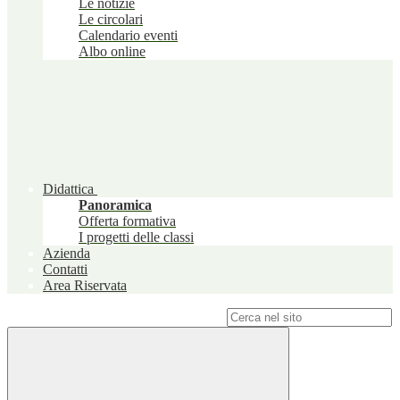
Le notizie
Le circolari
Calendario eventi
Albo online
Didattica
Panoramica
Offerta formativa
I progetti delle classi
Azienda
Contatti
Area Riservata
Campo di ricerca per le pagine del sito