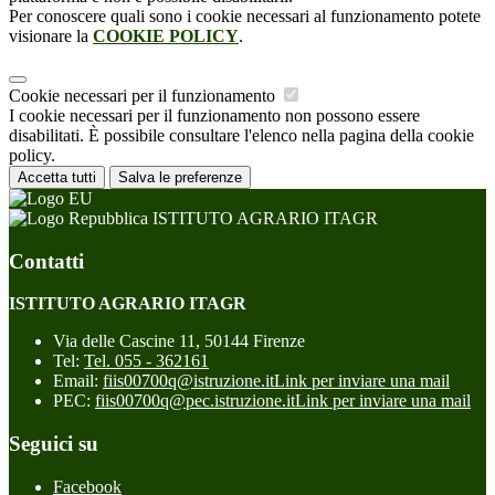
Per conoscere quali sono i cookie necessari al funzionamento potete
visionare la
COOKIE POLICY
.
Cookie necessari per il funzionamento
I cookie necessari per il funzionamento non possono essere
disabilitati. È possibile consultare l'elenco nella pagina della cookie
policy.
Accetta tutti
Salva le preferenze
ISTITUTO AGRARIO ITAGR
Contatti
ISTITUTO AGRARIO ITAGR
Via delle Cascine 11, 50144 Firenze
Tel:
Tel. 055 - 362161
Email:
fiis00700q@istruzione.it
Link per inviare una mail
PEC:
fiis00700q@pec.istruzione.it
Link per inviare una mail
Seguici su
Facebook