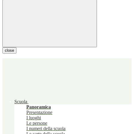
close
Scuola
Panoramica
Presentazione
I luoghi
Le persone
I numeri della scuola
Le carte della scuola