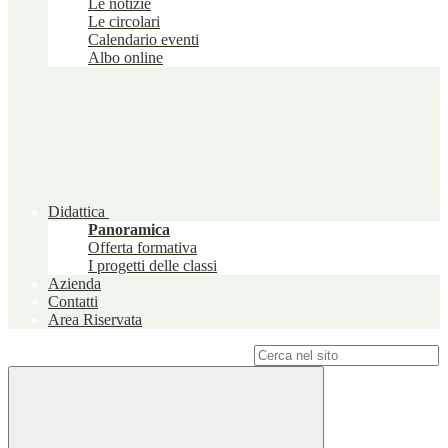
Le notizie
Le circolari
Calendario eventi
Albo online
Didattica
Panoramica
Offerta formativa
I progetti delle classi
Azienda
Contatti
Area Riservata
Campo di ricerca per le pagine del sito