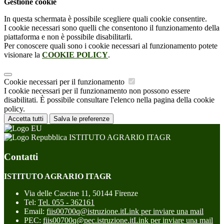
Gestione cookie
In questa schermata è possibile scegliere quali cookie consentire.
I cookie necessari sono quelli che consentono il funzionamento della
piattaforma e non è possibile disabilitarli.
Per conoscere quali sono i cookie necessari al funzionamento potete
visionare la
COOKIE POLICY
.
Cookie necessari per il funzionamento
I cookie necessari per il funzionamento non possono essere
disabilitati. È possibile consultare l'elenco nella pagina della cookie
policy.
Accetta tutti
Salva le preferenze
ISTITUTO AGRARIO ITAGR
Contatti
ISTITUTO AGRARIO ITAGR
Via delle Cascine 11, 50144 Firenze
Tel:
Tel. 055 - 362161
Email:
fiis00700q@istruzione.it
Link per inviare una mail
PEC:
fiis00700q@pec.istruzione.it
Link per inviare una mail