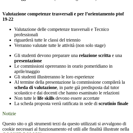
Valutazione competenze trasversali e per l’orientamento ptof
19-22
Valutazione delle competenze trasversali e Tecnico
professionali
riguarderà tutte le classi del triennio
Verranno valutate tutte le attività (non solo stage)
Gli studenti devono preparare una
relazione scritta
e una
presentazione
Le commissioni opereranno in orario pomeridiano in
aprile/maggio
Gli studenti illustreranno le loro esperienze
Al termine della presentazione la commissione compilerà la
scheda di valutazione
, in parte già predisposta dal tutor
scolastico e dai docenti che hanno esaminato le relazioni
Non tutte le
life skills
devono essere accertate
La scheda proposta verrà ratificata in sede di
scrutinio finale
Notizie
Questo sito o gli strumenti terzi da questo utilizzati si avvalgono di
cookie necessari al funzionamento ed utili alle finalità illustrate nella