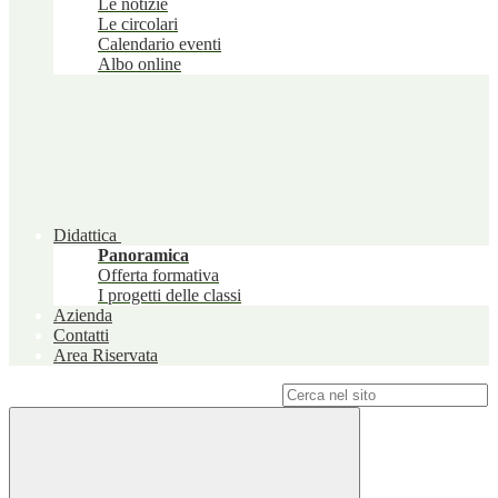
Le notizie
Le circolari
Calendario eventi
Albo online
Didattica
Panoramica
Offerta formativa
I progetti delle classi
Azienda
Contatti
Area Riservata
Campo di ricerca per le pagine del sito