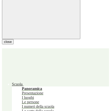
close
Scuola
Panoramica
Presentazione
I luoghi
Le persone
I numeri della scuola
Le carte della scuola