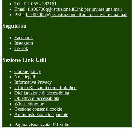
Tel:
Tel. 055 - 362161
Email:
fiis00700q@istruzione.it
Link per inviare una mail
PEC:
fiis00700q@pec.istruzione.it
Link per inviare una mail
Seguici su
Facebook
Instagram
TikTok
Sezione Link Utili
Cookie policy
Note legali
Informativa Privacy
Ufficio Relazioni con il Pubblico
Dichiarazione di accessibilità
Obiettivi di accessibilità
Whistleblowing
Gestione consensi cookie
Amministrazione trasparente
Pagina visualizzata
971
volte