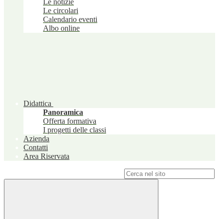
Le notizie
Le circolari
Calendario eventi
Albo online
Didattica
Panoramica
Offerta formativa
I progetti delle classi
Azienda
Contatti
Area Riservata
Campo di ricerca per le pagine del sito