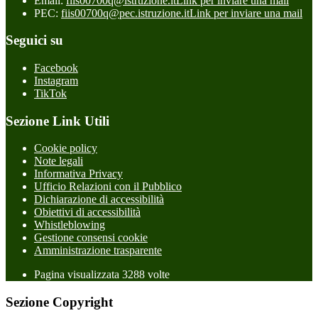
Email:
fiis00700q@istruzione.it
Link per inviare una mail
PEC:
fiis00700q@pec.istruzione.it
Link per inviare una mail
Seguici su
Facebook
Instagram
TikTok
Sezione Link Utili
Cookie policy
Note legali
Informativa Privacy
Ufficio Relazioni con il Pubblico
Dichiarazione di accessibilità
Obiettivi di accessibilità
Whistleblowing
Gestione consensi cookie
Amministrazione trasparente
Pagina visualizzata
3288
volte
Sezione Copyright