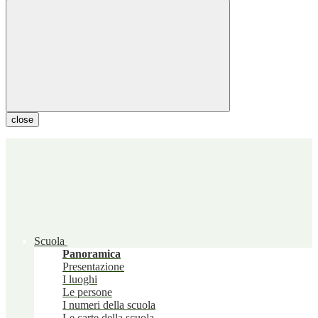
close
Scuola
Panoramica
Presentazione
I luoghi
Le persone
I numeri della scuola
Le carte della scuola