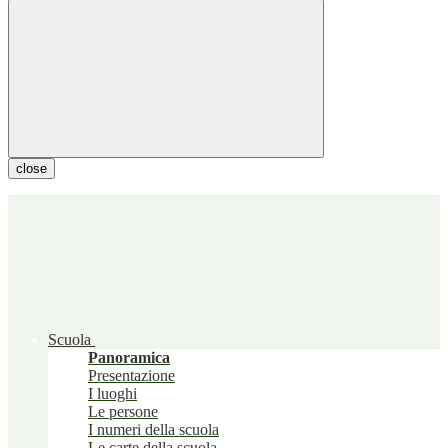
close
Scuola
Panoramica
Presentazione
I luoghi
Le persone
I numeri della scuola
Le carte della scuola