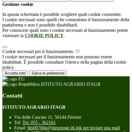
Gestione cookie
In questa schermata è possibile scegliere quali cookie consentire.
I cookie necessari sono quelli che consentono il funzionamento della
piattaforma e non è possibile disabilitarli.
Per conoscere quali sono i cookie necessari al funzionamento potete
visionare la
COOKIE POLICY
.
Cookie necessari per il funzionamento
I cookie necessari per il funzionamento non possono essere
disabilitati. È possibile consultare l'elenco nella pagina della cookie
policy.
Accetta tutti
Salva le preferenze
ISTITUTO AGRARIO ITAGR
Contatti
ISTITUTO AGRARIO ITAGR
Via delle Cascine 11, 50144 Firenze
Tel:
Tel. 055 - 362161
Email:
fiis00700q@istruzione.it
Link per inviare una mail