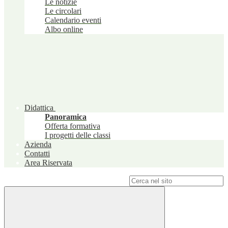
Le notizie
Le circolari
Calendario eventi
Albo online
Didattica
Panoramica
Offerta formativa
I progetti delle classi
Azienda
Contatti
Area Riservata
Campo di ricerca per le pagine del sito