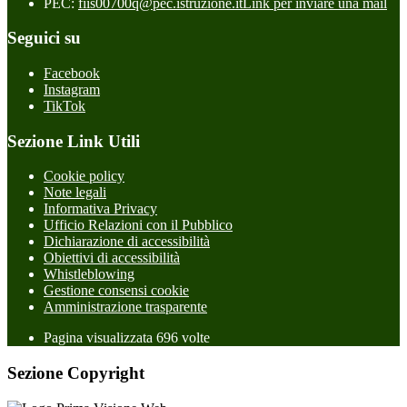
PEC:
fiis00700q@pec.istruzione.it
Link per inviare una mail
Seguici su
Facebook
Instagram
TikTok
Sezione Link Utili
Cookie policy
Note legali
Informativa Privacy
Ufficio Relazioni con il Pubblico
Dichiarazione di accessibilità
Obiettivi di accessibilità
Whistleblowing
Gestione consensi cookie
Amministrazione trasparente
Pagina visualizzata
696
volte
Sezione Copyright