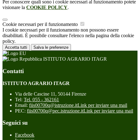
Per conoscere quali sono i cookie necessari al funzionamento potete
visionare la
COOKIE POLICY
.
Cookie necessari per il funzionamento
I cookie necessari per il funzionamento non possono essere
disabilitati. È possibile consultare l'elenco nella pagina della cookie
policy.
Accetta tutti
Salva le preferenze
ISTITUTO AGRARIO ITAGR
Contatti
ISTITUTO AGRARIO ITAGR
Via delle Cascine 11, 50144 Firenze
Tel:
Tel. 055 - 362161
Email:
fiis00700q@istruzione.it
Link per inviare una mail
PEC:
fiis00700q@pec.istruzione.it
Link per inviare una mail
Seguici su
Facebook