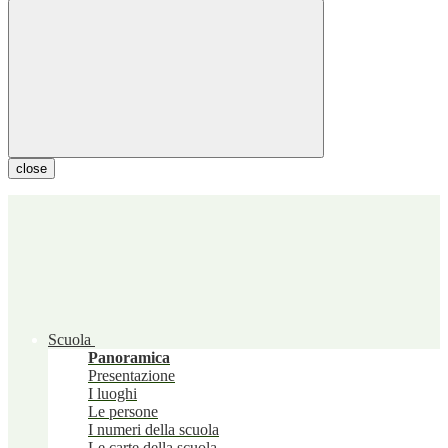
close
Scuola
Panoramica
Presentazione
I luoghi
Le persone
I numeri della scuola
Le carte della scuola