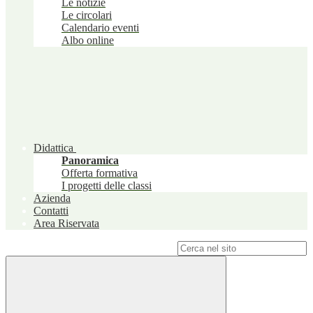
Le notizie
Le circolari
Calendario eventi
Albo online
Didattica
Panoramica
Offerta formativa
I progetti delle classi
Azienda
Contatti
Area Riservata
Campo di ricerca per le pagine del sito