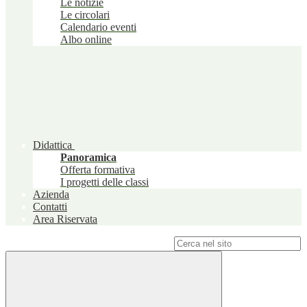
Le notizie
Le circolari
Calendario eventi
Albo online
Didattica
Panoramica
Offerta formativa
I progetti delle classi
Azienda
Contatti
Area Riservata
Campo di ricerca per le pagine del sito