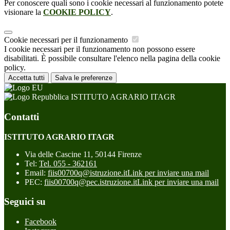
Per conoscere quali sono i cookie necessari al funzionamento potete
visionare la
COOKIE POLICY
.
Cookie necessari per il funzionamento
I cookie necessari per il funzionamento non possono essere
disabilitati. È possibile consultare l'elenco nella pagina della cookie
policy.
Accetta tutti
Salva le preferenze
ISTITUTO AGRARIO ITAGR
Contatti
ISTITUTO AGRARIO ITAGR
Via delle Cascine 11, 50144 Firenze
Tel:
Tel. 055 - 362161
Email:
fiis00700q@istruzione.it
Link per inviare una mail
PEC:
fiis00700q@pec.istruzione.it
Link per inviare una mail
Seguici su
Facebook