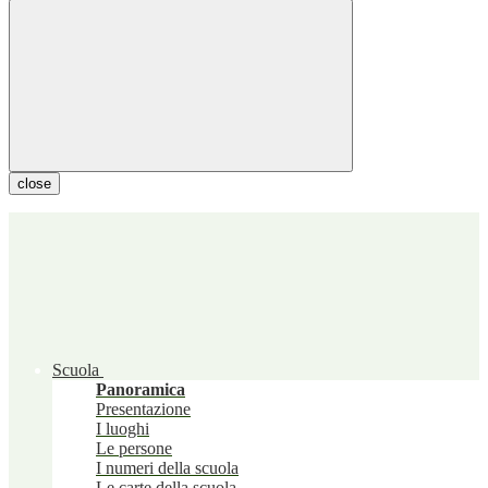
close
Scuola
Panoramica
Presentazione
I luoghi
Le persone
I numeri della scuola
Le carte della scuola