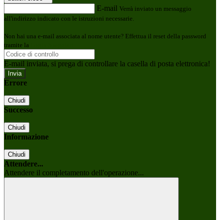
E-mail
Verrà inviato un messaggio
all'indirizzo indicato con le istruzioni necessarie.
Non hai una e-mail associata al nome utente? Effettua il reset della password
tramite la
Login Spaggiari
E-mail inviata, si prega di controllare la casella di posta elettronica!
Errore
Chiudi
Successo
Chiudi
Informazione
Chiudi
Attendere...
Attendere il completamento dell'operazione...