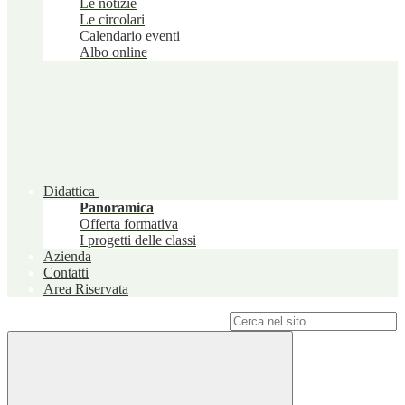
Le notizie
Le circolari
Calendario eventi
Albo online
Didattica
Panoramica
Offerta formativa
I progetti delle classi
Azienda
Contatti
Area Riservata
Campo di ricerca per le pagine del sito