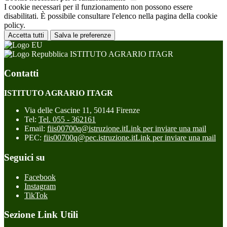
I cookie necessari per il funzionamento non possono essere
disabilitati. È possibile consultare l'elenco nella pagina della cookie
policy.
Accetta tutti
Salva le preferenze
ISTITUTO AGRARIO ITAGR
Contatti
ISTITUTO AGRARIO ITAGR
Via delle Cascine 11, 50144 Firenze
Tel:
Tel. 055 - 362161
Email:
fiis00700q@istruzione.it
Link per inviare una mail
PEC:
fiis00700q@pec.istruzione.it
Link per inviare una mail
Seguici su
Facebook
Instagram
TikTok
Sezione Link Utili