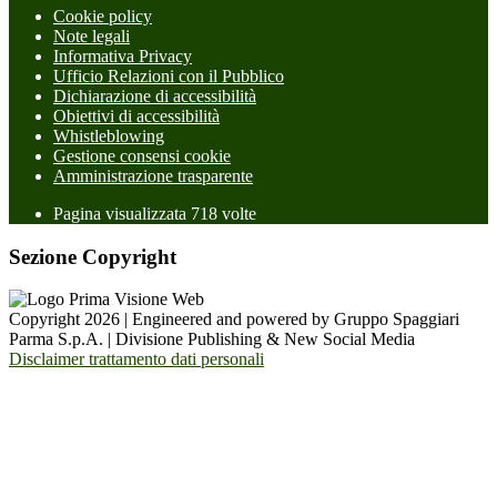
Cookie policy
Note legali
Informativa Privacy
Ufficio Relazioni con il Pubblico
Dichiarazione di accessibilità
Obiettivi di accessibilità
Whistleblowing
Gestione consensi cookie
Amministrazione trasparente
Pagina visualizzata
718
volte
Sezione Copyright
Copyright 2026 | Engineered and powered by Gruppo Spaggiari
Parma S.p.A. | Divisione Publishing & New Social Media
Disclaimer trattamento dati personali