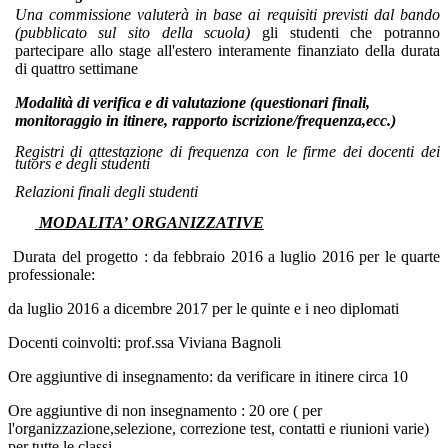
Una commissione valuterà in base ai requisiti previsti dal bando
(pubblicato sul sito della scuola)
gli studenti che potranno
partecipare allo stage all'estero interamente finanziato della durata
di quattro settimane
Modalità di verifica e di valutazione (questionari finali,
monitoraggio in itinere, rapporto iscrizione/frequenza,ecc.)
Registri di attestazione di frequenza con le firme dei docenti dei
tutors e degli studenti
Relazioni finali degli studenti
MODALITA’
ORGANIZZATIVE
Durata del progetto : da febbraio 2016 a luglio 2016 per le quarte
professionale:
da luglio 2016 a dicembre 2017 per le quinte e i neo diplomati
Docenti coinvolti: prof.ssa Viviana Bagnoli
Ore aggiuntive di insegnamento: da verificare in itinere circa 10
Ore aggiuntive di non insegnamento : 20 ore ( per
l'organizzazione,selezione, correzione test, contatti e riunioni varie)
per tutte le classi