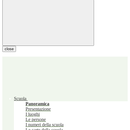
close
Scuola
Panoramica
Presentazione
I luoghi
Le persone
I numeri della scuola
Le carte della scuola