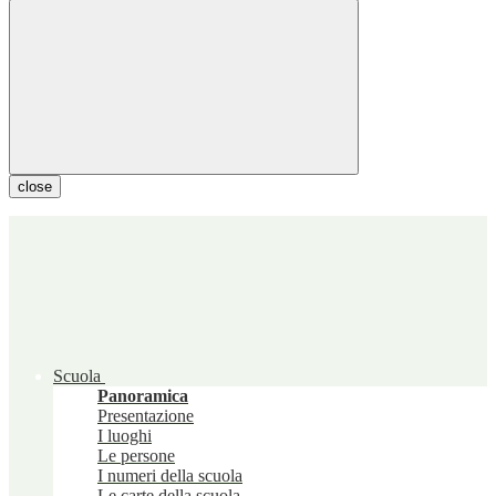
close
Scuola
Panoramica
Presentazione
I luoghi
Le persone
I numeri della scuola
Le carte della scuola