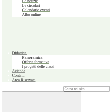
Le notizie
Le circolari
Calendario eventi
Albo online
Didattica
Panoramica
Offerta formativa
I progetti delle classi
Azienda
Contatti
Area Riservata
Campo di ricerca per le pagine del sito