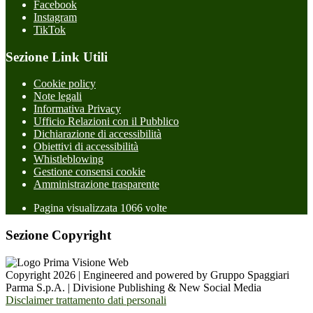
Facebook
Instagram
TikTok
Sezione Link Utili
Cookie policy
Note legali
Informativa Privacy
Ufficio Relazioni con il Pubblico
Dichiarazione di accessibilità
Obiettivi di accessibilità
Whistleblowing
Gestione consensi cookie
Amministrazione trasparente
Pagina visualizzata
1066
volte
Sezione Copyright
Copyright 2026 | Engineered and powered by Gruppo Spaggiari
Parma S.p.A. | Divisione Publishing & New Social Media
Disclaimer trattamento dati personali