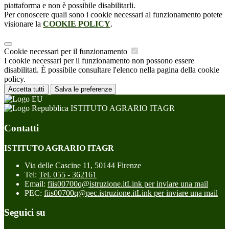
piattaforma e non è possibile disabilitarli.
Per conoscere quali sono i cookie necessari al funzionamento potete
visionare la
COOKIE POLICY
.
Cookie necessari per il funzionamento
I cookie necessari per il funzionamento non possono essere
disabilitati. È possibile consultare l'elenco nella pagina della cookie
policy.
Accetta tutti
Salva le preferenze
ISTITUTO AGRARIO ITAGR
Contatti
ISTITUTO AGRARIO ITAGR
Via delle Cascine 11, 50144 Firenze
Tel:
Tel. 055 - 362161
Email:
fiis00700q@istruzione.it
Link per inviare una mail
PEC:
fiis00700q@pec.istruzione.it
Link per inviare una mail
Seguici su