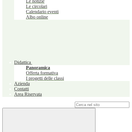
Le notizie
Le circolari
Calendario eventi
Albo online
Didattica
Panoramica
Offerta formativa
I progetti delle classi
Azienda
Contatti
Area Riservata
Campo di ricerca per le pagine del sito