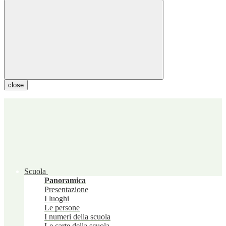
close
Scuola
Panoramica
Presentazione
I luoghi
Le persone
I numeri della scuola
Le carte della scuola