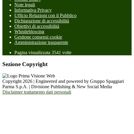
Note legali
Informativa Privacy
Ufficio Relazioni con il Pubblico
Dichiarazione di accessibilità
Obiettivi di accessibilità
Whistleblowing
Gestione consensi cookie
Amministrazione trasparente
Pagina visualizzata
3541
volte
Sezione Copyright
Copyright 2026 | Engineered and powered by Gruppo Spaggiari
Parma S.p.A. | Divisione Publishing & New Social Media
Disclaimer trattamento dati personali