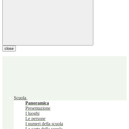
close
Scuola
Panoramica
Presentazione
I luoghi
Le persone
I numeri della scuola
Le carte della scuola