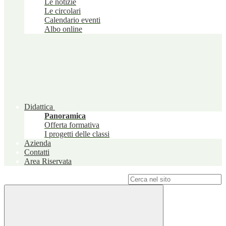
Le notizie
Le circolari
Calendario eventi
Albo online
Didattica
Panoramica
Offerta formativa
I progetti delle classi
Azienda
Contatti
Area Riservata
Campo di ricerca per le pagine del sito