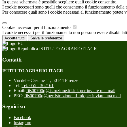
In questa schermata è possibile scegliere quali cookie consentire.
I cookie necessari sono quelli che consentono il funzionamento della pi
Per conoscere quali sono i cookie necessari al funzionamento potete v
Cookie necessari per il funzionamento
I cookie necessari per il funzionamento non possono essere disabilitati.
Accetta tutti
Salva le preferenze
ISTITUTO AGRARIO ITAGR
Contatti
ISTITUTO AGRARIO ITAGR
Via delle Cascine 11, 50144 Firenze
Tel:
Tel. 055 - 362161
Email:
fiis00700q@istruzione.it
Link per inviare una mail
PEC:
fiis00700q@pec.istruzione.it
Link per inviare una mail
Seguici su
Facebook
Instagram