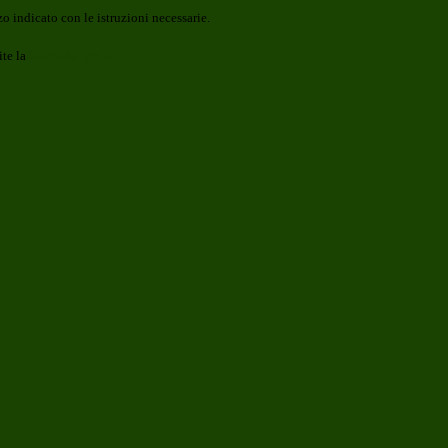
o indicato con le istruzioni necessarie.
ite la
Login Spaggiari