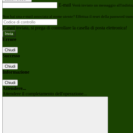
E-mail
Verrà inviato un messaggio all'indirizz
Non hai una e-mail associata al nome utente? Effettua il reset della password tram
E-mail inviata, si prega di controllare la casella di posta elettronica!
Errore
Chiudi
Successo
Chiudi
Informazione
Chiudi
Attendere...
Attendere il completamento dell'operazione...