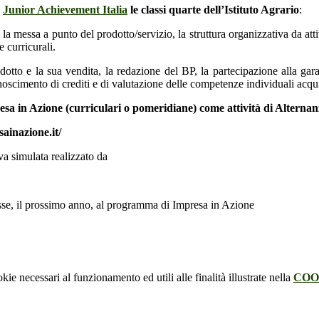
a
Junior Achievement Italia
le classi quarte dell’Istituto Agrario
:
a messa a punto del prodotto/servizio, la struttura organizzativa da attiv
 curricurali.
odotto e la sua vendita, la redazione del BP, la partecipazione alla gar
oscimento di crediti e di valutazione delle competenze individuali acquisi
resa in Azione (curriculari o pomeridiane) come attività di Alterna
sainazione.it/
va simulata realizzato da
asse, il prossimo anno, al programma di Impresa in Azione
kie necessari al funzionamento ed utili alle finalità illustrate nella
COO