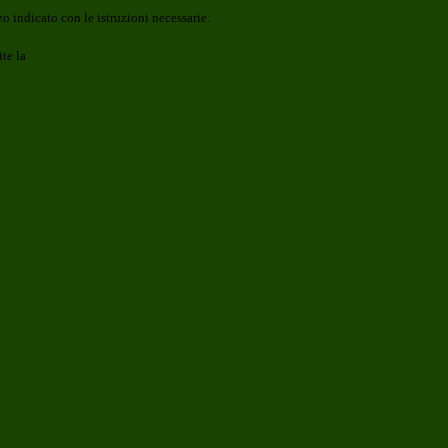
o indicato con le istruzioni necessarie.
ite la
Login Spaggiari