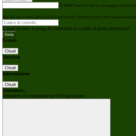
E-mail
Verrà inviato un messaggio all'indirizz
Non hai una e-mail associata al nome utente? Effettua il reset della password tram
E-mail inviata, si prega di controllare la casella di posta elettronica!
Errore
Chiudi
Successo
Chiudi
Informazione
Chiudi
Attendere...
Attendere il completamento dell'operazione...