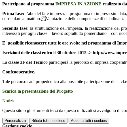
Partecipano al programma
IMPRESA IN AZIONE
realizzato d
Prima fase:
l’abc del fare impresa, il programma di impresa simulata, l
curriculare al mattino. Valutazione delle competenze di cittadinanza e
Seconda fase
: la strutturazione dell’impresa, la realizzazione del pr
interessati per ogni classe – lavoro soprattutto pomeridiano – con ricon
E' possibile riconoscere tutte le ore svolte nel programma di Imp
Iscrizioni delle classi entro il 30 ottobre 2015 -> http://www.impre
La
classe 3F del Tecnico
parteciperà la percorso di impresa cooperati
Confcooperative.
Tale percorso sarà propedeutico alla possibile partecipazione della cl
Scarica la presentazione del Progetto
Notizie
Questo sito o gli strumenti terzi da questo utilizzati si avvalgono di coo
Personalizza
Rifiuta tutti
i cookies
Accetta tutti
i cookies
Gestione cookie