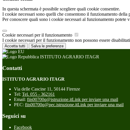
In questa schermata è possibile scegliere quali cookie consentire.
I cookie necessari sono quelli che consentono il funzionamento della pi
Per conoscere quali sono i cookie necessari al funzionamento potete v
Cookie necessari per il funzionamento
I cookie necessari per il funzionamento non possono essere disabilitati.
Accetta tutti
Salva le preferenze
ISTITUTO AGRARIO ITAGR
Contatti
ISTITUTO AGRARIO ITAGR
Via delle Cascine 11, 50144 Firenze
Tel:
Tel. 055 - 362161
Email:
fiis00700q@istruzione.it
Link per inviare una mail
PEC:
fiis00700q@pec.istruzione.it
Link per inviare una mail
Seguici su
Facebook