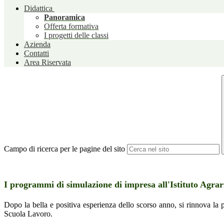
Didattica
Panoramica
Offerta formativa
I progetti delle classi
Azienda
Contatti
Area Riservata
Campo di ricerca per le pagine del sito
I programmi di simulazione di impresa all'Istituto Agra
Dopo la bella e positiva esperienza dello scorso anno, si rinnova la pa
Scuola Lavoro.