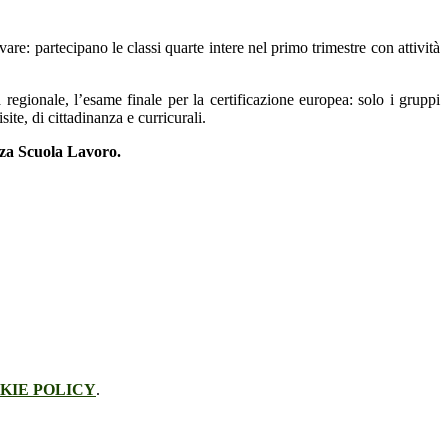
are: partecipano le classi quarte intere nel primo trimestre con attività
a regionale, l’esame finale per la certificazione europea: solo i gruppi
te, di cittadinanza e curricurali.
nza Scuola Lavoro.
KIE POLICY
.