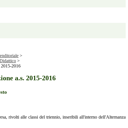
enditoriale
>
Didattico
>
s. 2015-2016
ione a.s. 2015-2016
rivolti alle classi del triennio, inseribili all'interno dell'Alternanza