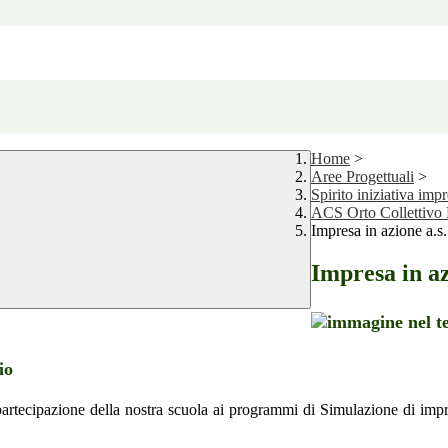
Home
>
Aree Progettuali
>
Spirito iniziativa impr
ACS Orto Collettivo 
Impresa in azione a.
Impresa in az
rio
rtecipazione della nostra scuola ai programmi di Simulazione di impresa, 