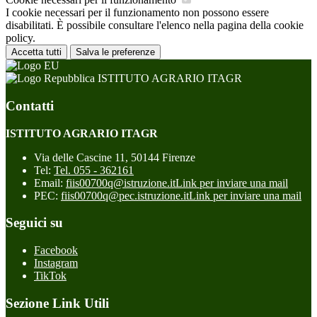
I cookie necessari per il funzionamento non possono essere
disabilitati. È possibile consultare l'elenco nella pagina della cookie
policy.
Accetta tutti
Salva le preferenze
ISTITUTO AGRARIO ITAGR
Contatti
ISTITUTO AGRARIO ITAGR
Via delle Cascine 11, 50144 Firenze
Tel:
Tel. 055 - 362161
Email:
fiis00700q@istruzione.it
Link per inviare una mail
PEC:
fiis00700q@pec.istruzione.it
Link per inviare una mail
Seguici su
Facebook
Instagram
TikTok
Sezione Link Utili