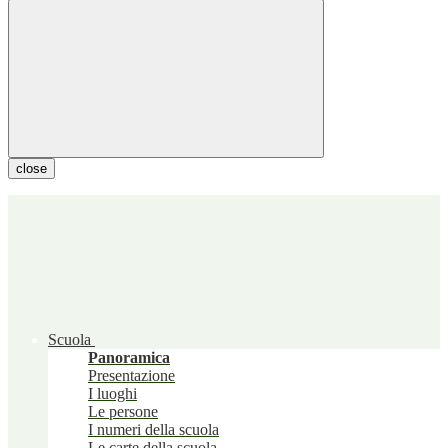
close
Scuola
Panoramica
Presentazione
I luoghi
Le persone
I numeri della scuola
Le carte della scuola