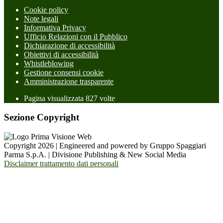
Cookie policy
Note legali
Informativa Privacy
Ufficio Relazioni con il Pubblico
Dichiarazione di accessibilità
Obiettivi di accessibilità
Whistleblowing
Gestione consensi cookie
Amministrazione trasparente
Pagina visualizzata
827
volte
Sezione Copyright
Copyright 2026 | Engineered and powered by Gruppo Spaggiari
Parma S.p.A. | Divisione Publishing & New Social Media
Disclaimer trattamento dati personali