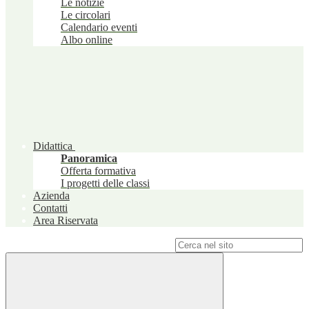
Le notizie
Le circolari
Calendario eventi
Albo online
Didattica
Panoramica
Offerta formativa
I progetti delle classi
Azienda
Contatti
Area Riservata
Campo di ricerca per le pagine del sito