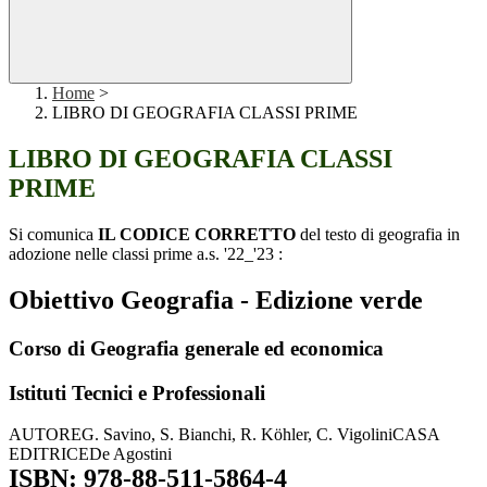
Home
>
LIBRO DI GEOGRAFIA CLASSI PRIME
LIBRO DI GEOGRAFIA CLASSI
PRIME
Si comunica
IL CODICE CORRETTO
del testo di geografia in
adozione nelle classi prime a.s. '22_'23 :
Obiettivo Geografia - Edizione verde
Corso di Geografia generale ed economica
Istituti Tecnici e Professionali
AUTORE
G. Savino, S. Bianchi, R. Köhler, C. Vigolini
CASA
EDITRICE
De Agostini
ISBN: 978-88-511-5864-4