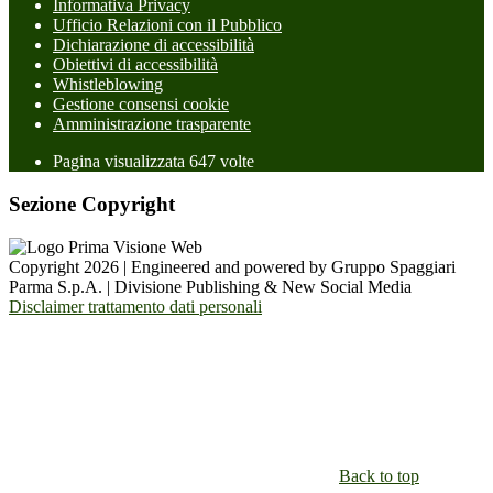
Informativa Privacy
Ufficio Relazioni con il Pubblico
Dichiarazione di accessibilità
Obiettivi di accessibilità
Whistleblowing
Gestione consensi cookie
Amministrazione trasparente
Pagina visualizzata
647
volte
Sezione Copyright
Copyright 2026 | Engineered and powered by Gruppo Spaggiari
Parma S.p.A. | Divisione Publishing & New Social Media
Disclaimer trattamento dati personali
Back to top