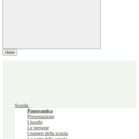
close
Scuola
Panoramica
Presentazione
I luoghi
Le persone
I numeri della scuola
Le carte della scuola