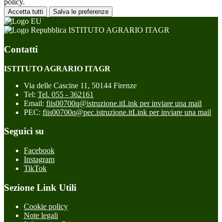
policy.
Accetta tutti
Salva le preferenze
ISTITUTO AGRARIO ITAGR
Contatti
ISTITUTO AGRARIO ITAGR
Via delle Cascine 11, 50144 Firenze
Tel:
Tel. 055 - 362161
Email:
fiis00700q@istruzione.it
Link per inviare una mail
PEC:
fiis00700q@pec.istruzione.it
Link per inviare una mail
Seguici su
Facebook
Instagram
TikTok
Sezione Link Utili
Cookie policy
Note legali