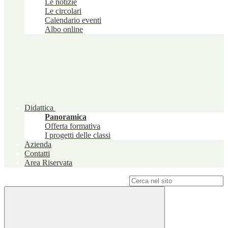
Le notizie
Le circolari
Calendario eventi
Albo online
Didattica
Panoramica
Offerta formativa
I progetti delle classi
Azienda
Contatti
Area Riservata
Campo di ricerca per le pagine del sito