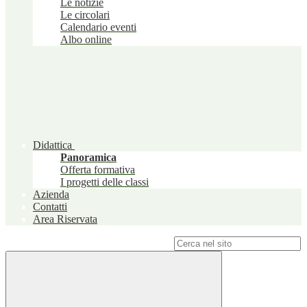
Le notizie
Le circolari
Calendario eventi
Albo online
Didattica
Panoramica
Offerta formativa
I progetti delle classi
Azienda
Contatti
Area Riservata
Campo di ricerca per le pagine del sito