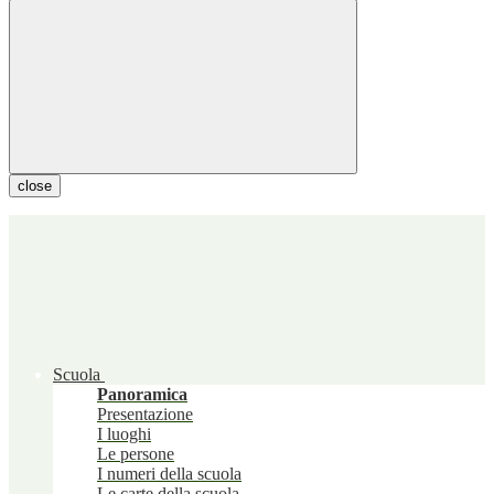
close
Scuola
Panoramica
Presentazione
I luoghi
Le persone
I numeri della scuola
Le carte della scuola