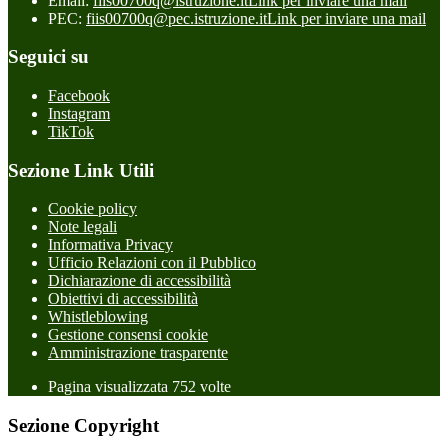
Email:
fiis00700q@istruzione.it
Link per inviare una mail
PEC:
fiis00700q@pec.istruzione.it
Link per inviare una mail
Seguici su
Facebook
Instagram
TikTok
Sezione Link Utili
Cookie policy
Note legali
Informativa Privacy
Ufficio Relazioni con il Pubblico
Dichiarazione di accessibilità
Obiettivi di accessibilità
Whistleblowing
Gestione consensi cookie
Amministrazione trasparente
Pagina visualizzata
752
volte
Sezione Copyright