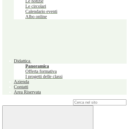
Le notizie
Le circolari
Calendario eventi
Albo online
Didattica
Panoramica
Offerta formativa
I progetti delle classi
Azienda
Contatti
Area Riservata
Campo di ricerca per le pagine del sito