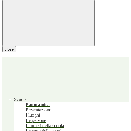
close
Scuola
Panoramica
Presentazione
I luoghi
Le persone
I numeri della scuola
Le carte della scuola