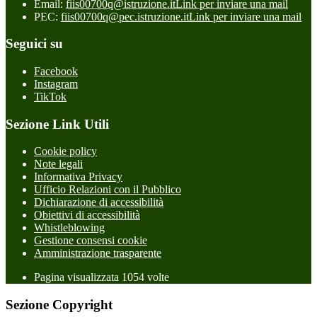
Email:
fiis00700q@istruzione.it
Link per inviare una mail
PEC:
fiis00700q@pec.istruzione.it
Link per inviare una mail
Seguici su
Facebook
Instagram
TikTok
Sezione Link Utili
Cookie policy
Note legali
Informativa Privacy
Ufficio Relazioni con il Pubblico
Dichiarazione di accessibilità
Obiettivi di accessibilità
Whistleblowing
Gestione consensi cookie
Amministrazione trasparente
Pagina visualizzata
1054
volte
Sezione Copyright