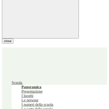
close
Scuola
Panoramica
Presentazione
I luoghi
Le persone
I numeri della scuola
Le carte della scuola