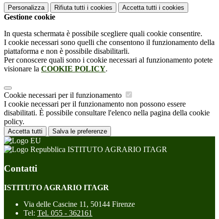
Personalizza
Rifiuta tutti
i cookies
Accetta tutti
i cookies
Gestione cookie
In questa schermata è possibile scegliere quali cookie consentire.
I cookie necessari sono quelli che consentono il funzionamento della
piattaforma e non è possibile disabilitarli.
Per conoscere quali sono i cookie necessari al funzionamento potete
visionare la
COOKIE POLICY
.
Cookie necessari per il funzionamento
I cookie necessari per il funzionamento non possono essere
disabilitati. È possibile consultare l'elenco nella pagina della cookie
policy.
Accetta tutti
Salva le preferenze
ISTITUTO AGRARIO ITAGR
Contatti
ISTITUTO AGRARIO ITAGR
Via delle Cascine 11, 50144 Firenze
Tel:
Tel. 055 - 362161