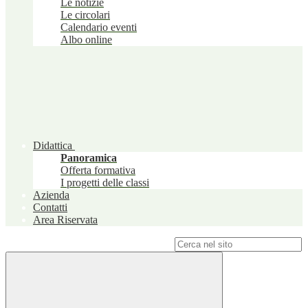
Le notizie
Le circolari
Calendario eventi
Albo online
Didattica
Panoramica
Offerta formativa
I progetti delle classi
Azienda
Contatti
Area Riservata
Campo di ricerca per le pagine del sito