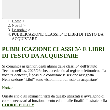
Home
>
Novità
>
Le notizie
>
PUBBLICAZIONE CLASSI 3^ E LIBRI DI TESTO DA
ACQUISTARE
PUBBLICAZIONE CLASSI 3^ E LIBRI
DI TESTO DA ACQUISTARE
Si comunica ai genitori degli alunni delle classi 3^ dell'Istituto
Tecnico nell'a.s. 2025/26 che, accedendo al registro elettronico, alla
voce "Bacheca", è possibile consultare la sezione assegnata.
Nella sezione "Libri" sono visibili i libri di testo da acquistare".
Notizie
Questo sito o gli strumenti terzi da questo utilizzati si avvalgono di
cookie necessari al funzionamento ed utili alle finalità illustrate nella
COOKIE POLICY
.