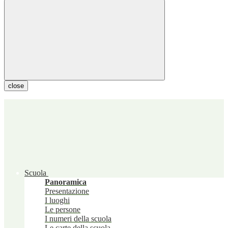
close
Scuola
Panoramica
Presentazione
I luoghi
Le persone
I numeri della scuola
Le carte della scuola