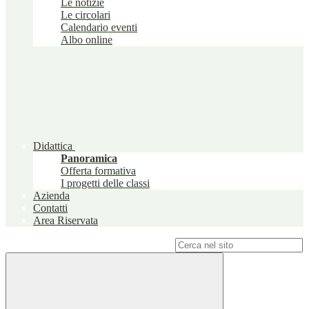
Le notizie
Le circolari
Calendario eventi
Albo online
Didattica
Panoramica
Offerta formativa
I progetti delle classi
Azienda
Contatti
Area Riservata
Campo di ricerca per le pagine del sito