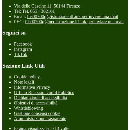
Via delle Cascine 11, 50144 Firenze
Tel:
Tel. 055 - 362161
Email:
fiis00700q@istruzione.it
Link per inviare una mail
PEC:
fiis00700q@pec.istruzione.it
Link per inviare una mail
Seguici su
Facebook
Instagram
TikTok
Sezione Link Utili
Cookie policy
Note legali
Informativa Privacy
Ufficio Relazioni con il Pubblico
Dichiarazione di accessibilità
Obiettivi di accessibilità
Whistleblowing
Gestione consensi cookie
Amministrazione trasparente
Pagina visualizzata
1713
volte