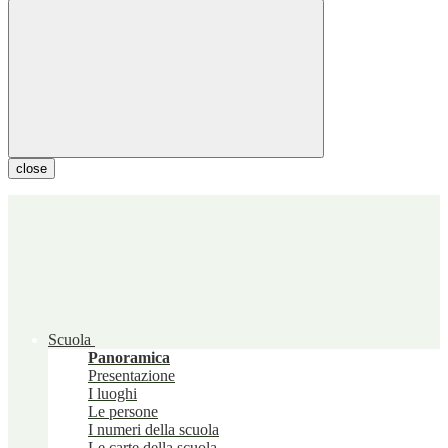
close
Scuola
Panoramica
Presentazione
I luoghi
Le persone
I numeri della scuola
Le carte della scuola