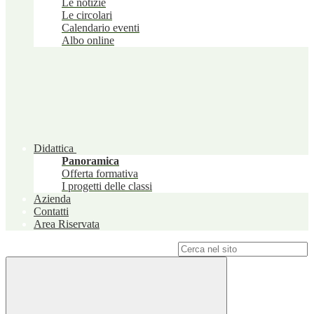
Le notizie
Le circolari
Calendario eventi
Albo online
Didattica
Panoramica
Offerta formativa
I progetti delle classi
Azienda
Contatti
Area Riservata
Campo di ricerca per le pagine del sito