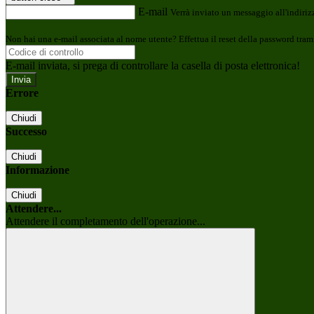
E-mail
Verrà inviato un messaggio all'indirizz
Non hai una e-mail associata al nome utente? Effettua il reset della password tram
E-mail inviata, si prega di controllare la casella di posta elettronica!
Errore
Chiudi
Successo
Chiudi
Informazione
Chiudi
Attendere...
Attendere il completamento dell'operazione...