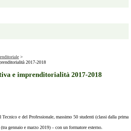
enditoriale
>
mprenditorialità 2017-2018
ativa e imprenditorialità 2017-2018
del Tecnico e del Professionale, massimo 50 studenti (classi dalla prima
e (tra gennaio e marzo 2019) – con un formatore esterno.