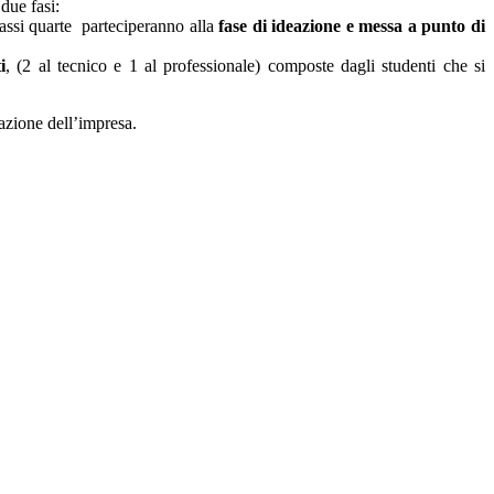
due fasi:
classi quarte parteciperanno alla
fase di ideazione e messa a punto di
i
, (2 al tecnico e 1 al professionale) composte dagli studenti che si
dazione dell’impresa.