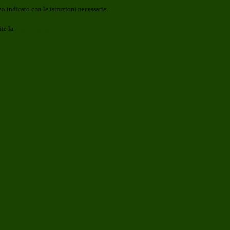
o indicato con le istruzioni necessarie.
ite la
Login Spaggiari