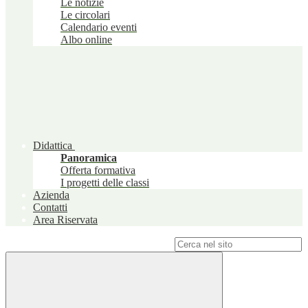
Le notizie
Le circolari
Calendario eventi
Albo online
Didattica
Panoramica
Offerta formativa
I progetti delle classi
Azienda
Contatti
Area Riservata
Campo di ricerca per le pagine del sito