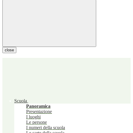
close
Scuola
Panoramica
Presentazione
I luoghi
Le persone
I numeri della scuola
Le carte della scuola