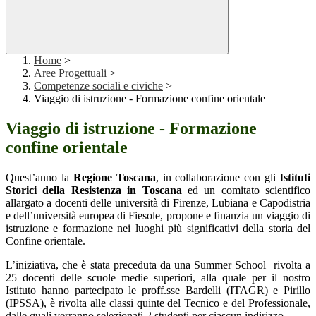
Home
>
Aree Progettuali
>
Competenze sociali e civiche
>
Viaggio di istruzione - Formazione confine orientale
Viaggio di istruzione - Formazione
confine orientale
Quest’anno la
Regione Toscana
, in collaborazione con gli I
stituti
Storici della Resistenza in Toscana
ed un comitato scientifico
allargato a docenti delle università di Firenze, Lubiana e Capodistria
e dell’università europea di Fiesole, propone e finanzia un viaggio di
istruzione e formazione nei luoghi più significativi della storia del
Confine orientale.
L’iniziativa, che è stata preceduta da una Summer School rivolta a
25 docenti delle scuole medie superiori, alla quale per il nostro
Istituto hanno partecipato le proff.sse Bardelli (ITAGR) e Pirillo
(IPSSA), è rivolta alle classi quinte del Tecnico e del Professionale,
dalle quali verranno selezionati 2 studenti per ciascun indirizzo.