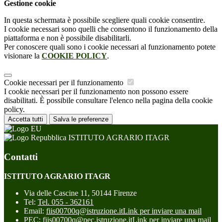
Gestione cookie
In questa schermata è possibile scegliere quali cookie consentire.
I cookie necessari sono quelli che consentono il funzionamento della
piattaforma e non è possibile disabilitarli.
Per conoscere quali sono i cookie necessari al funzionamento potete
visionare la
COOKIE POLICY
.
Cookie necessari per il funzionamento
I cookie necessari per il funzionamento non possono essere
disabilitati. È possibile consultare l'elenco nella pagina della cookie
policy.
Accetta tutti
Salva le preferenze
ISTITUTO AGRARIO ITAGR
Contatti
ISTITUTO AGRARIO ITAGR
Via delle Cascine 11, 50144 Firenze
Tel:
Tel. 055 - 362161
Email:
fiis00700q@istruzione.it
Link per inviare una mail
PEC:
fiis00700q@pec.istruzione.it
Link per inviare una mail