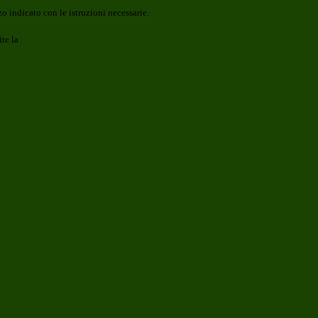
o indicato con le istruzioni necessarie.
ite la
Login Spaggiari