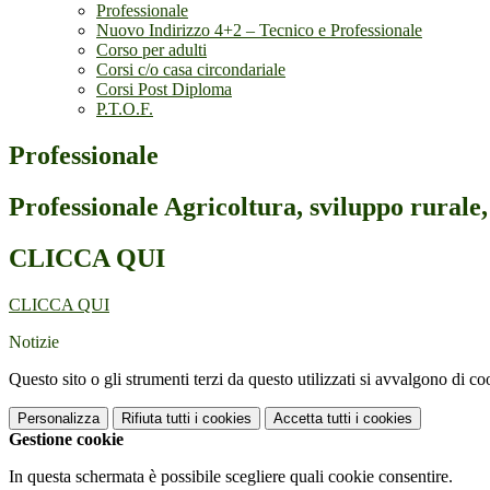
Professionale
Nuovo Indirizzo 4+2 – Tecnico e Professionale
Corso per adulti
Corsi c/o casa circondariale
Corsi Post Diploma
P.T.O.F.
Professionale
Professionale Agricoltura, sviluppo rurale, 
CLICCA QUI
CLICCA QUI
Notizie
Questo sito o gli strumenti terzi da questo utilizzati si avvalgono di coo
Personalizza
Rifiuta tutti
i cookies
Accetta tutti
i cookies
Gestione cookie
In questa schermata è possibile scegliere quali cookie consentire.