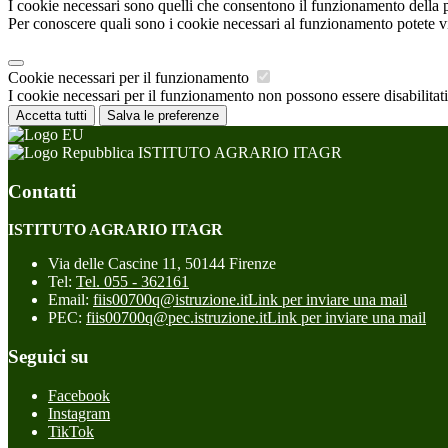
I cookie necessari sono quelli che consentono il funzionamento della pi
Per conoscere quali sono i cookie necessari al funzionamento potete v
Cookie necessari per il funzionamento
I cookie necessari per il funzionamento non possono essere disabilitati.
Accetta tutti
Salva le preferenze
ISTITUTO AGRARIO ITAGR
Contatti
ISTITUTO AGRARIO ITAGR
Via delle Cascine 11, 50144 Firenze
Tel:
Tel. 055 - 362161
Email:
fiis00700q@istruzione.it
Link per inviare una mail
PEC:
fiis00700q@pec.istruzione.it
Link per inviare una mail
Seguici su
Facebook
Instagram
TikTok