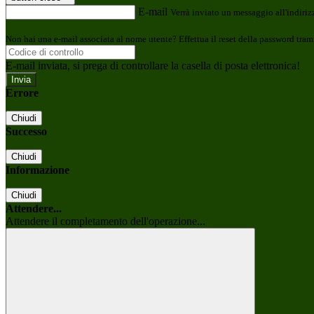
E-mail
Verrà inviato un messaggio all'indirizz
Non hai una e-mail associata al nome utente? Effettua il reset della password tram
E-mail inviata, si prega di controllare la casella di posta elettronica!
Errore
Chiudi
Successo
Chiudi
Informazione
Chiudi
Attendere...
Attendere il completamento dell'operazione...