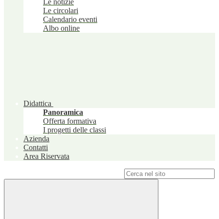
Le notizie
Le circolari
Calendario eventi
Albo online
Didattica
Panoramica
Offerta formativa
I progetti delle classi
Azienda
Contatti
Area Riservata
Campo di ricerca per le pagine del sito