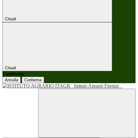
Chiudi
Chiudi
Conferma
Annulla
Conferma
Istituto Agrario Firenze