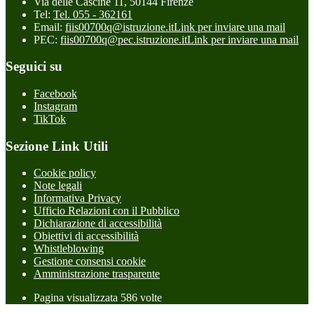
Via delle Cascine 11, 50144 Firenze
Tel:
Tel. 055 - 362161
Email:
fiis00700q@istruzione.it
Link per inviare una mail
PEC:
fiis00700q@pec.istruzione.it
Link per inviare una mail
Seguici su
Facebook
Instagram
TikTok
Sezione Link Utili
Cookie policy
Note legali
Informativa Privacy
Ufficio Relazioni con il Pubblico
Dichiarazione di accessibilità
Obiettivi di accessibilità
Whistleblowing
Gestione consensi cookie
Amministrazione trasparente
Pagina visualizzata
586
volte