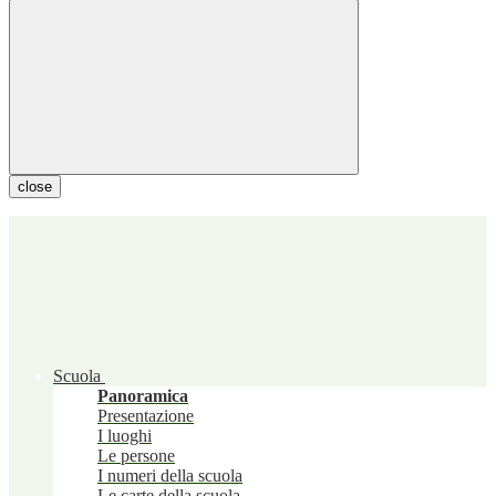
close
Scuola
Panoramica
Presentazione
I luoghi
Le persone
I numeri della scuola
Le carte della scuola