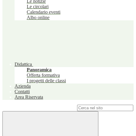
Le notizie
Le circolari
Calendario eventi
Albo online
Didattica
Panoramica
Offerta formativa
I progetti delle classi
Azienda
Contatti
Area Riservata
Campo di ricerca per le pagine del sito