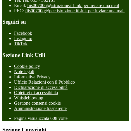
Tel:
Tel. 055 - 362161
Email:
fiis00700q@istruzione.it
Link per inviare una mail
PEC:
fiis00700q@pec.istruzione.it
Link per inviare una mail
Seguici su
Facebook
Instagram
TikTok
Sezione Link Utili
Cookie policy
Note legali
Informativa Privacy
Ufficio Relazioni con il Pubblico
Dichiarazione di accessibilità
Obiettivi di accessibilità
Whistleblowing
Gestione consensi cookie
Amministrazione trasparente
Pagina visualizzata
608
volte
Sezione Copyright