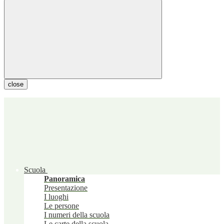
close
Scuola
Panoramica
Presentazione
I luoghi
Le persone
I numeri della scuola
Le carte della scuola