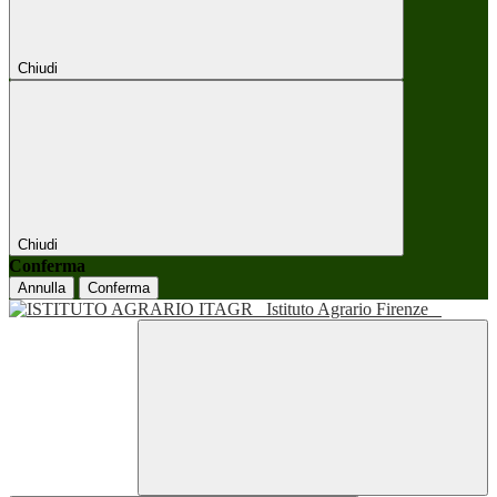
Chiudi
Chiudi
Conferma
Annulla
Conferma
Istituto Agrario Firenze