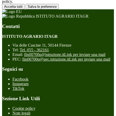
policy.
Accetta tutti
Salva le preferenze
ISTITUTO AGRARIO ITAGR
Contatti
ISTITUTO AGRARIO ITAGR
Via delle Cascine 11, 50144 Firenze
Tel:
Tel. 055 - 362161
Email:
fiis00700q@istruzione.it
Link per inviare una mail
PEC:
fiis00700q@pec.istruzione.it
Link per inviare una mail
Seguici su
Facebook
Instagram
TikTok
Sezione Link Utili
Cookie policy
Note legali