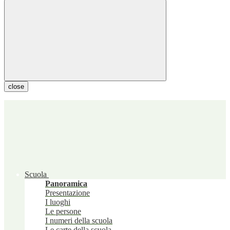
close
Scuola
Panoramica
Presentazione
I luoghi
Le persone
I numeri della scuola
Le carte della scuola