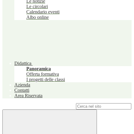
Le notizie
Le circolari
Calendario eventi
Albo online
Didattica
Panoramica
Offerta formativa
I progetti delle classi
Azienda
Contatti
Area Riservata
Campo di ricerca per le pagine del sito