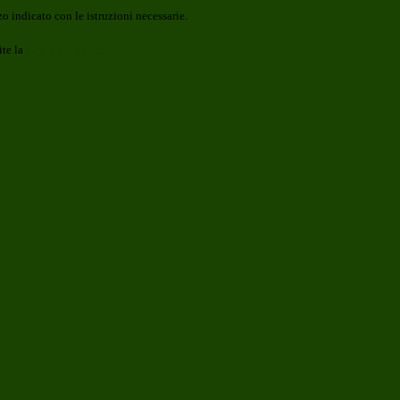
o indicato con le istruzioni necessarie.
ite la
Login Spaggiari