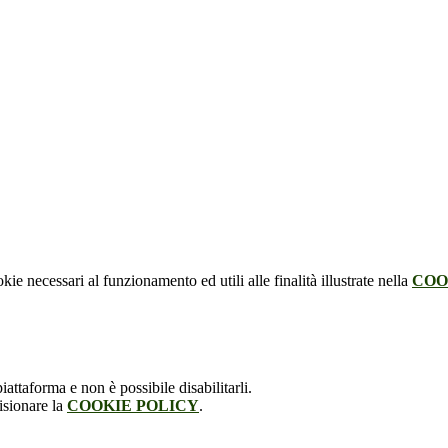
kie necessari al funzionamento ed utili alle finalità illustrate nella
COO
attaforma e non è possibile disabilitarli.
isionare la
COOKIE POLICY
.