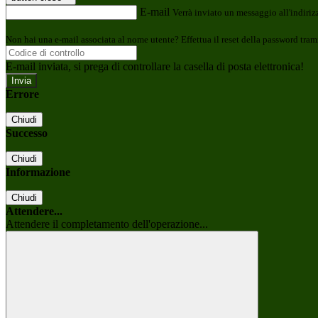
E-mail
Verrà inviato un messaggio all'indirizz
Non hai una e-mail associata al nome utente? Effettua il reset della password tram
E-mail inviata, si prega di controllare la casella di posta elettronica!
Errore
Chiudi
Successo
Chiudi
Informazione
Chiudi
Attendere...
Attendere il completamento dell'operazione...