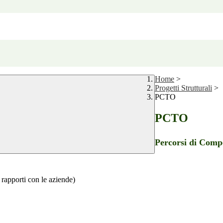
Home
>
Progetti Strutturali
>
PCTO
PCTO
Percorsi di Comp
, rapporti con le aziende)