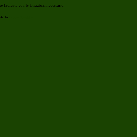
o indicato con le istruzioni necessarie.
ite la
Login Spaggiari