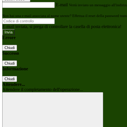
E-mail
Verrà inviato un messaggio all'indirizz
Non hai una e-mail associata al nome utente? Effettua il reset della password tram
E-mail inviata, si prega di controllare la casella di posta elettronica!
Errore
Chiudi
Successo
Chiudi
Informazione
Chiudi
Attendere...
Attendere il completamento dell'operazione...