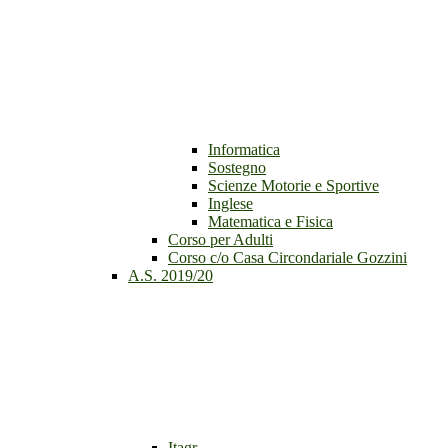
Informatica
Sostegno
Scienze Motorie e Sportive
Inglese
Matematica e Fisica
Corso per Adulti
Corso c/o Casa Circondariale Gozzini
A.S. 2019/20
Itagr