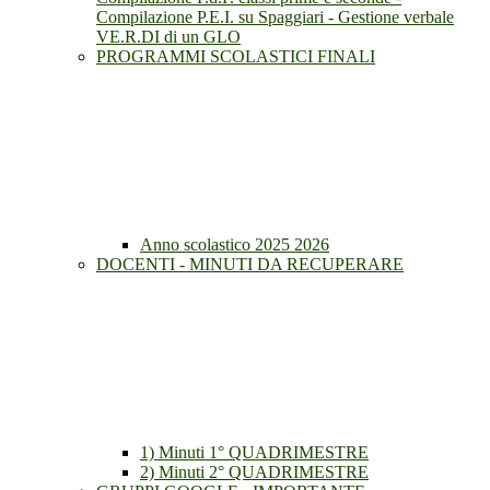
Compilazione P.E.I. su Spaggiari - Gestione verbale
VE.R.DI di un GLO
PROGRAMMI SCOLASTICI FINALI
Anno scolastico 2025 2026
DOCENTI - MINUTI DA RECUPERARE
1) Minuti 1° QUADRIMESTRE
2) Minuti 2° QUADRIMESTRE