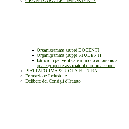
GRUPPI GOOGLE - IMPORTANTE
Organigramma gruppi DOCENTI
Organigramma gruppi STUDENTI
Istruzioni per verificare in modo autonomo a
quale gruppo è associato il proprio account
PIATTAFORMA SCUOLA FUTURA
Formazione Inclusione
Delibere dei Consigli d'Istituto