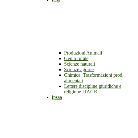
Produzioni Animali
Genio rurale
Scienze naturali
Scienze agrarie
Chimica, Trasformazioni prod.
alimentari
Lettere discipline giuridiche e
religione ITAGR
Ipsaa