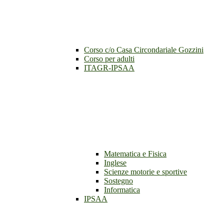
Corso c/o Casa Circondariale Gozzini
Corso per adulti
ITAGR-IPSAA
Matematica e Fisica
Inglese
Scienze motorie e sportive
Sostegno
Informatica
IPSAA