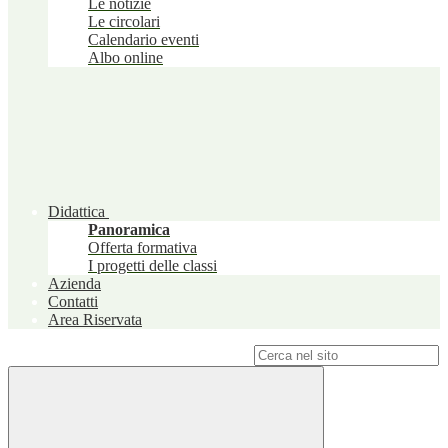
Le notizie
Le circolari
Calendario eventi
Albo online
Didattica
Panoramica
Offerta formativa
I progetti delle classi
Azienda
Contatti
Area Riservata
Campo di ricerca per le pagine del sito