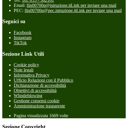
Tel:
Tel. 055 - 362161
Email:
fiis00700q@istruzione.it
Link per inviare una mail
PEC:
fiis00700q@pec.istruzione.it
Link per inviare una mail
Seguici su
Facebook
Instagram
TikTok
Sezione Link Utili
Cookie policy
Note legali
Informativa Privacy
Ufficio Relazioni con il Pubblico
Dichiarazione di accessibilità
Obiettivi di accessibilità
Whistleblowing
Gestione consensi cookie
Amministrazione trasparente
Pagina visualizzata
1669
volte
Sezione Copyright