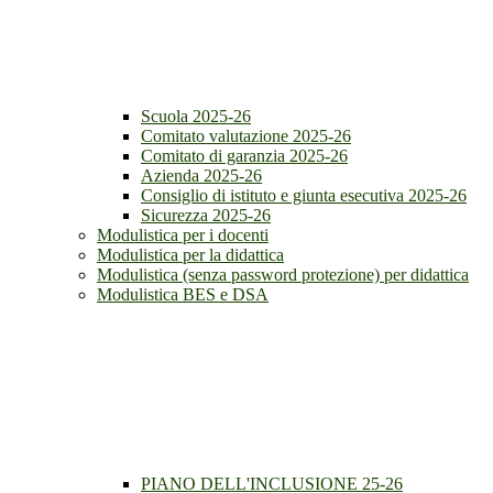
Scuola 2025-26
Comitato valutazione 2025-26
Comitato di garanzia 2025-26
Azienda 2025-26
Consiglio di istituto e giunta esecutiva 2025-26
Sicurezza 2025-26
Modulistica per i docenti
Modulistica per la didattica
Modulistica (senza password protezione) per didattica
Modulistica BES e DSA
PIANO DELL'INCLUSIONE 25-26