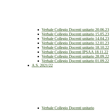
Verbale Collegio Docenti unitario 20.06.23
Verbale Collegio Docenti unitario 15.05.23
Verbale Collegio Docenti unitario 14.04.23
Verbale Collegio Docenti unitario 12.01.23
Verbale Collegio Docenti unitario 18.10.22
Verbale Collegio Docenti IPSAA 18.11.22
Verbale Collegio Docenti unitario 28.09.22
Verbale Collegio Docenti unitario 01.09.22
A.S. 2021/22
Verbale Collegio Docenti unitario