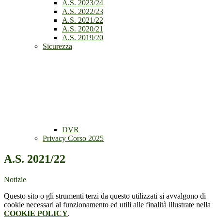
A.S. 2023/24
A.S. 2022/23
A.S. 2021/22
A.S. 2020/21
A.S. 2019/20
Sicurezza
DVR
Privacy Corso 2025
A.S. 2021/22
Notizie
Questo sito o gli strumenti terzi da questo utilizzati si avvalgono di
cookie necessari al funzionamento ed utili alle finalità illustrate nella
COOKIE POLICY
.