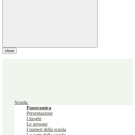
close
Scuola
Panoramica
Presentazione
I luoghi
Le persone
I numeri della scuola
Le carte della scuola