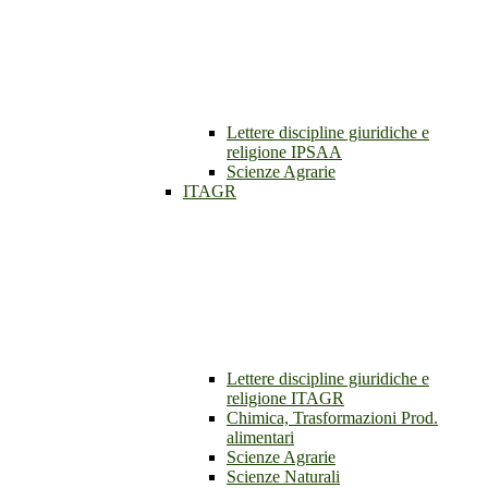
Lettere discipline giuridiche e
religione IPSAA
Scienze Agrarie
ITAGR
Lettere discipline giuridiche e
religione ITAGR
Chimica, Trasformazioni Prod.
alimentari
Scienze Agrarie
Scienze Naturali