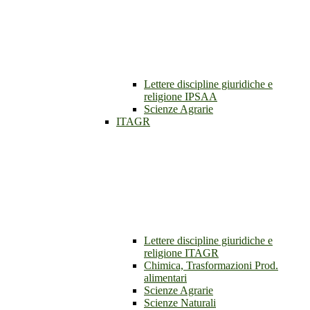
Lettere discipline giuridiche e
religione IPSAA
Scienze Agrarie
ITAGR
Lettere discipline giuridiche e
religione ITAGR
Chimica, Trasformazioni Prod.
alimentari
Scienze Agrarie
Scienze Naturali