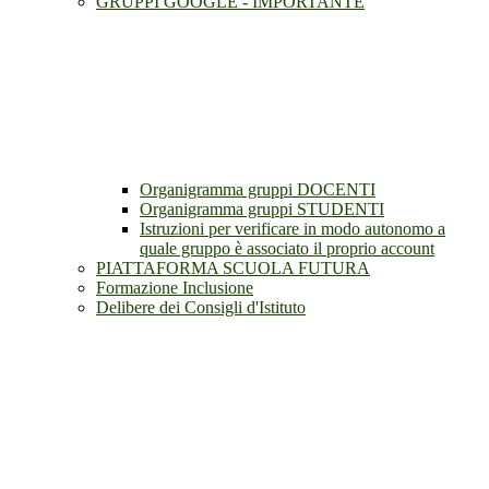
GRUPPI GOOGLE - IMPORTANTE
Organigramma gruppi DOCENTI
Organigramma gruppi STUDENTI
Istruzioni per verificare in modo autonomo a
quale gruppo è associato il proprio account
PIATTAFORMA SCUOLA FUTURA
Formazione Inclusione
Delibere dei Consigli d'Istituto