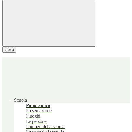
close
Scuola
Panoramica
Presentazione
I luoghi
Le persone
I numeri della scuola
Le carte della scuola