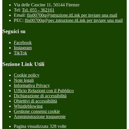
Via delle Cascine 11, 50144 Firenze
Tel:
Tel. 055 - 362161
Email:
fiis00700q@istruzione.it
Link per inviare una mail
PEC:
fiis00700q@pec.istruzione.it
Link per inviare una mail
Seguici su
Facebook
Instagram
TikTok
Sezione Link Utili
Cookie policy
Note legali
Informativa Privacy
Ufficio Relazioni con il Pubblico
Dichiarazione di accessibilità
Obiettivi di accessibilità
Whistleblowing
Gestione consensi cookie
Amministrazione trasparente
Pagina visualizzata
328
volte