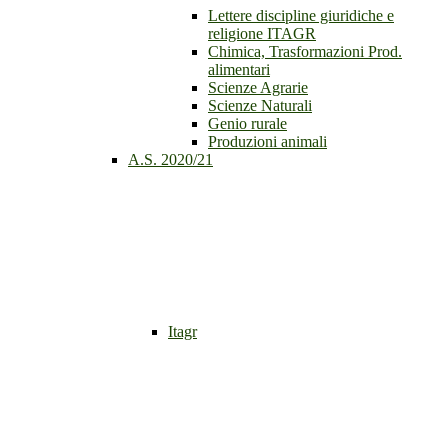
Lettere discipline giuridiche e
religione ITAGR
Chimica, Trasformazioni Prod.
alimentari
Scienze Agrarie
Scienze Naturali
Genio rurale
Produzioni animali
A.S. 2020/21
Itagr