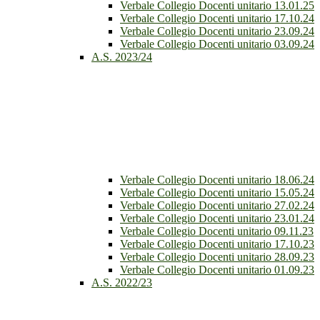
Verbale Collegio Docenti unitario 13.01.25
Verbale Collegio Docenti unitario 17.10.24
Verbale Collegio Docenti unitario 23.09.24
Verbale Collegio Docenti unitario 03.09.24
A.S. 2023/24
Verbale Collegio Docenti unitario 18.06.24
Verbale Collegio Docenti unitario 15.05.24
Verbale Collegio Docenti unitario 27.02.24
Verbale Collegio Docenti unitario 23.01.24
Verbale Collegio Docenti unitario 09.11.23
Verbale Collegio Docenti unitario 17.10.23
Verbale Collegio Docenti unitario 28.09.23
Verbale Collegio Docenti unitario 01.09.23
A.S. 2022/23