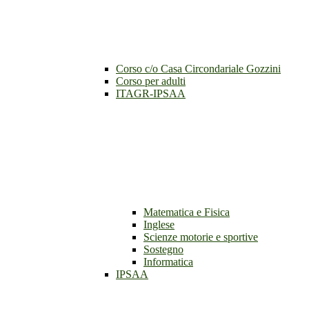
Corso c/o Casa Circondariale Gozzini
Corso per adulti
ITAGR-IPSAA
Matematica e Fisica
Inglese
Scienze motorie e sportive
Sostegno
Informatica
IPSAA