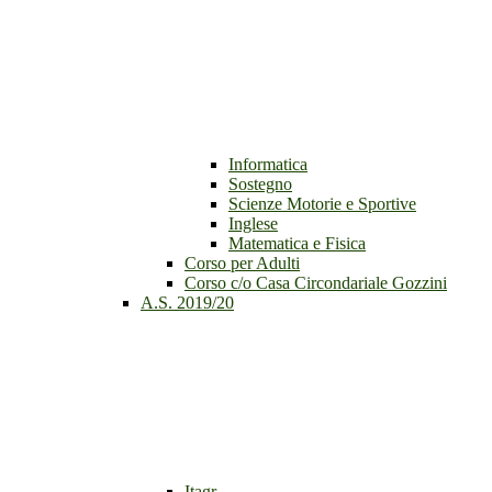
Informatica
Sostegno
Scienze Motorie e Sportive
Inglese
Matematica e Fisica
Corso per Adulti
Corso c/o Casa Circondariale Gozzini
A.S. 2019/20
Itagr