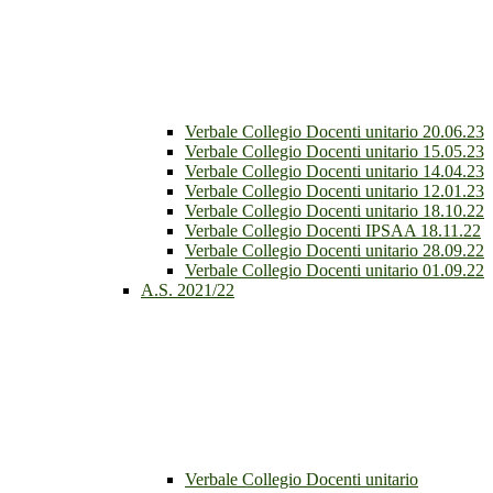
Verbale Collegio Docenti unitario 20.06.23
Verbale Collegio Docenti unitario 15.05.23
Verbale Collegio Docenti unitario 14.04.23
Verbale Collegio Docenti unitario 12.01.23
Verbale Collegio Docenti unitario 18.10.22
Verbale Collegio Docenti IPSAA 18.11.22
Verbale Collegio Docenti unitario 28.09.22
Verbale Collegio Docenti unitario 01.09.22
A.S. 2021/22
Verbale Collegio Docenti unitario