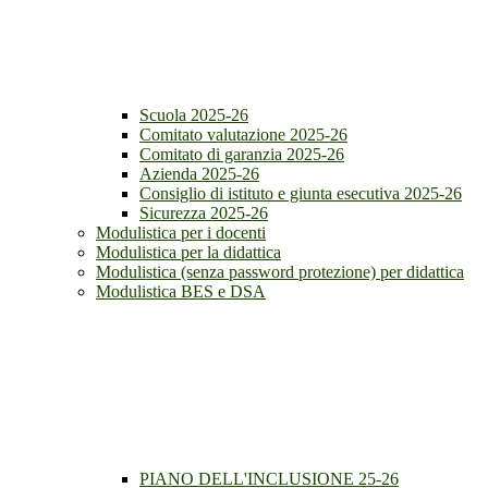
Scuola 2025-26
Comitato valutazione 2025-26
Comitato di garanzia 2025-26
Azienda 2025-26
Consiglio di istituto e giunta esecutiva 2025-26
Sicurezza 2025-26
Modulistica per i docenti
Modulistica per la didattica
Modulistica (senza password protezione) per didattica
Modulistica BES e DSA
PIANO DELL'INCLUSIONE 25-26