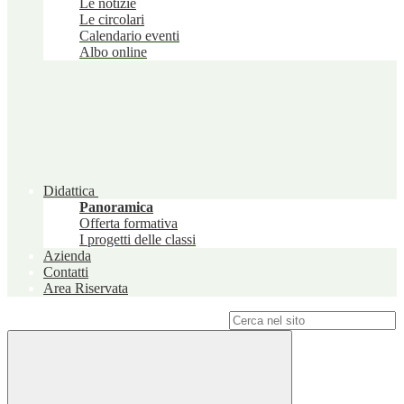
Le notizie
Le circolari
Calendario eventi
Albo online
Didattica
Panoramica
Offerta formativa
I progetti delle classi
Azienda
Contatti
Area Riservata
Campo di ricerca per le pagine del sito