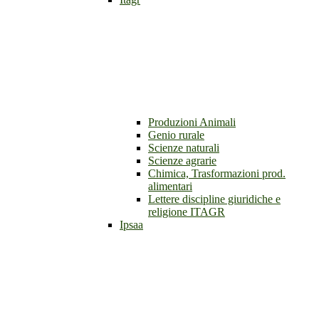
Produzioni Animali
Genio rurale
Scienze naturali
Scienze agrarie
Chimica, Trasformazioni prod.
alimentari
Lettere discipline giuridiche e
religione ITAGR
Ipsaa