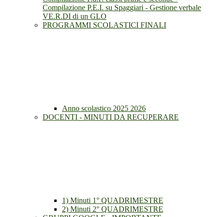
Compilazione P.E.I. su Spaggiari - Gestione verbale
VE.R.DI di un GLO
PROGRAMMI SCOLASTICI FINALI
Anno scolastico 2025 2026
DOCENTI - MINUTI DA RECUPERARE
1) Minuti 1° QUADRIMESTRE
2) Minuti 2° QUADRIMESTRE