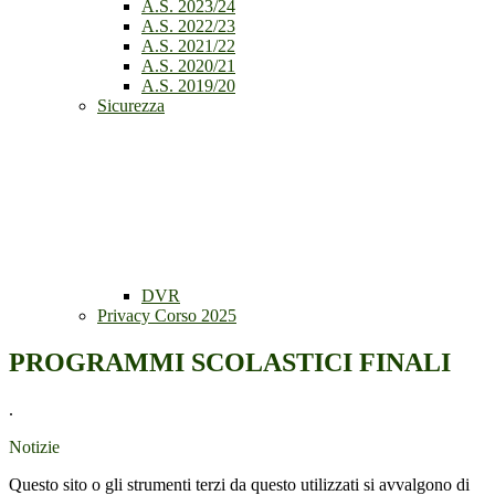
A.S. 2023/24
A.S. 2022/23
A.S. 2021/22
A.S. 2020/21
A.S. 2019/20
Sicurezza
DVR
Privacy Corso 2025
PROGRAMMI SCOLASTICI FINALI
.
Notizie
Questo sito o gli strumenti terzi da questo utilizzati si avvalgono di