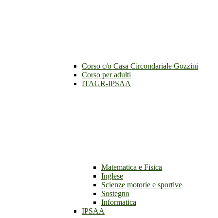
Corso c/o Casa Circondariale Gozzini
Corso per adulti
ITAGR-IPSAA
Matematica e Fisica
Inglese
Scienze motorie e sportive
Sostegno
Informatica
IPSAA