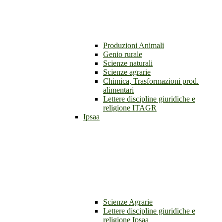
Produzioni Animali
Genio rurale
Scienze naturali
Scienze agrarie
Chimica, Trasformazioni prod.
alimentari
Lettere discipline giuridiche e
religione ITAGR
Ipsaa
Scienze Agrarie
Lettere discipline giuridiche e
religione Ipsaa