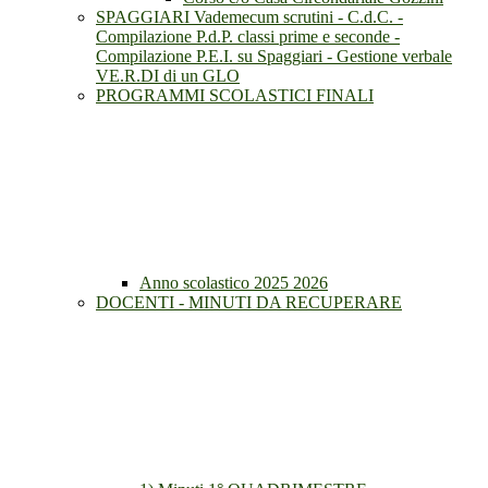
SPAGGIARI Vademecum scrutini - C.d.C. -
Compilazione P.d.P. classi prime e seconde -
Compilazione P.E.I. su Spaggiari - Gestione verbale
VE.R.DI di un GLO
PROGRAMMI SCOLASTICI FINALI
Anno scolastico 2025 2026
DOCENTI - MINUTI DA RECUPERARE