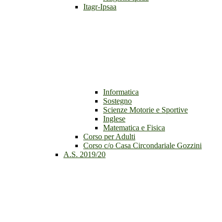
Itagr-Ipsaa
Informatica
Sostegno
Scienze Motorie e Sportive
Inglese
Matematica e Fisica
Corso per Adulti
Corso c/o Casa Circondariale Gozzini
A.S. 2019/20