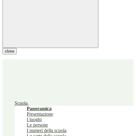
close
Scuola
Panoramica
Presentazione
I luoghi
Le persone
I numeri della scuola
Le carte della scuola