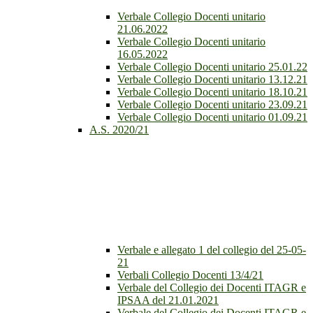
Verbale Collegio Docenti unitario
21.06.2022
Verbale Collegio Docenti unitario
16.05.2022
Verbale Collegio Docenti unitario 25.01.22
Verbale Collegio Docenti unitario 13.12.21
Verbale Collegio Docenti unitario 18.10.21
Verbale Collegio Docenti unitario 23.09.21
Verbale Collegio Docenti unitario 01.09.21
A.S. 2020/21
Verbale e allegato 1 del collegio del 25-05-
21
Verbali Collegio Docenti 13/4/21
Verbale del Collegio dei Docenti ITAGR e
IPSAA del 21.01.2021
Verbale del Collegio dei Docenti ITAGR e