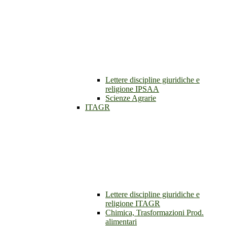
Lettere discipline giuridiche e
religione IPSAA
Scienze Agrarie
ITAGR
Lettere discipline giuridiche e
religione ITAGR
Chimica, Trasformazioni Prod.
alimentari