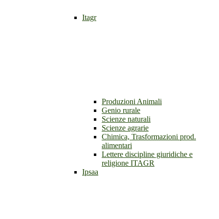
Itagr
Produzioni Animali
Genio rurale
Scienze naturali
Scienze agrarie
Chimica, Trasformazioni prod.
alimentari
Lettere discipline giuridiche e
religione ITAGR
Ipsaa