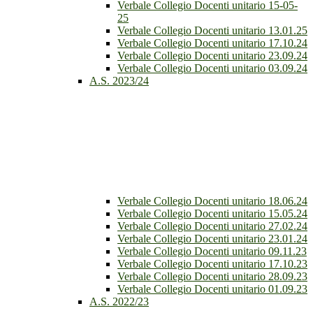
Verbale Collegio Docenti unitario 15-05-
25
Verbale Collegio Docenti unitario 13.01.25
Verbale Collegio Docenti unitario 17.10.24
Verbale Collegio Docenti unitario 23.09.24
Verbale Collegio Docenti unitario 03.09.24
A.S. 2023/24
Verbale Collegio Docenti unitario 18.06.24
Verbale Collegio Docenti unitario 15.05.24
Verbale Collegio Docenti unitario 27.02.24
Verbale Collegio Docenti unitario 23.01.24
Verbale Collegio Docenti unitario 09.11.23
Verbale Collegio Docenti unitario 17.10.23
Verbale Collegio Docenti unitario 28.09.23
Verbale Collegio Docenti unitario 01.09.23
A.S. 2022/23