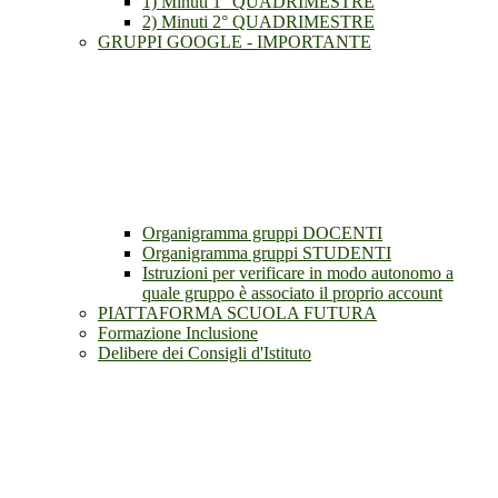
1) Minuti 1° QUADRIMESTRE
2) Minuti 2° QUADRIMESTRE
GRUPPI GOOGLE - IMPORTANTE
Organigramma gruppi DOCENTI
Organigramma gruppi STUDENTI
Istruzioni per verificare in modo autonomo a
quale gruppo è associato il proprio account
PIATTAFORMA SCUOLA FUTURA
Formazione Inclusione
Delibere dei Consigli d'Istituto