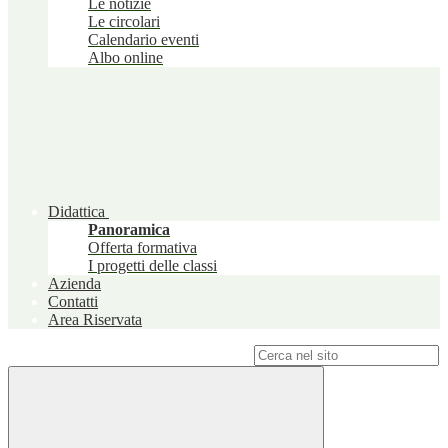
Le notizie
Le circolari
Calendario eventi
Albo online
Didattica
Panoramica
Offerta formativa
I progetti delle classi
Azienda
Contatti
Area Riservata
Campo di ricerca per le pagine del sito