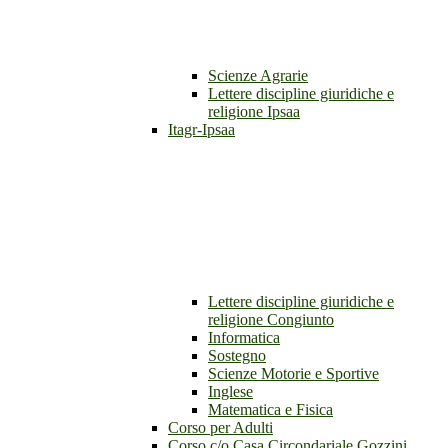
Scienze Agrarie
Lettere discipline giuridiche e
religione Ipsaa
Itagr-Ipsaa
Lettere discipline giuridiche e
religione Congiunto
Informatica
Sostegno
Scienze Motorie e Sportive
Inglese
Matematica e Fisica
Corso per Adulti
Corso c/o Casa Circondariale Gozzini