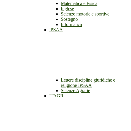
Matematica e Fisica
Inglese
Scienze motorie e sportive
Sostegno
Informatica
IPSAA
Lettere discipline giuridiche e
religione IPSAA
Scienze Agrarie
ITAGR