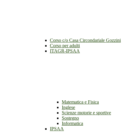
Corso c/o Casa Circondariale Gozzini
Corso per adulti
ITAGR-IPSAA
Matematica e Fisica
Inglese
Scienze motorie e sportive
Sostegno
Informatica
IPSAA