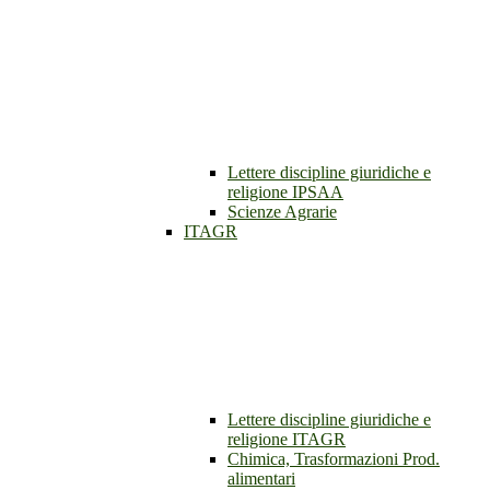
Lettere discipline giuridiche e
religione IPSAA
Scienze Agrarie
ITAGR
Lettere discipline giuridiche e
religione ITAGR
Chimica, Trasformazioni Prod.
alimentari