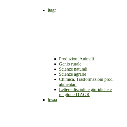
Itagr
Produzioni Animali
Genio rurale
Scienze naturali
Scienze agrarie
Chimica, Trasformazioni prod.
alimentari
Lettere discipline giuridiche e
religione ITAGR
Ipsaa