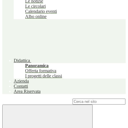
Le notizie
Le circolari
Calendario eventi
Albo online
Didattica
Panoramica
Offerta formativa
I progetti delle classi
Azienda
Contatti
Area Riservata
Campo di ricerca per le pagine del sito