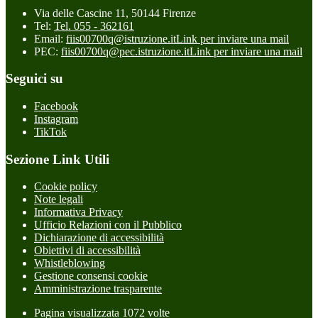
Via delle Cascine 11, 50144 Firenze
Tel:
Tel. 055 - 362161
Email:
fiis00700q@istruzione.it
Link per inviare una mail
PEC:
fiis00700q@pec.istruzione.it
Link per inviare una mail
Seguici su
Facebook
Instagram
TikTok
Sezione Link Utili
Cookie policy
Note legali
Informativa Privacy
Ufficio Relazioni con il Pubblico
Dichiarazione di accessibilità
Obiettivi di accessibilità
Whistleblowing
Gestione consensi cookie
Amministrazione trasparente
Pagina visualizzata
1072
volte