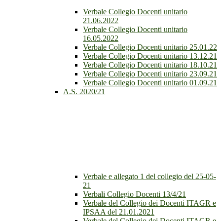
Verbale Collegio Docenti unitario
21.06.2022
Verbale Collegio Docenti unitario
16.05.2022
Verbale Collegio Docenti unitario 25.01.22
Verbale Collegio Docenti unitario 13.12.21
Verbale Collegio Docenti unitario 18.10.21
Verbale Collegio Docenti unitario 23.09.21
Verbale Collegio Docenti unitario 01.09.21
A.S. 2020/21
Verbale e allegato 1 del collegio del 25-05-
21
Verbali Collegio Docenti 13/4/21
Verbale del Collegio dei Docenti ITAGR e
IPSAA del 21.01.2021
Verbale del Collegio dei Docenti ITAGR e