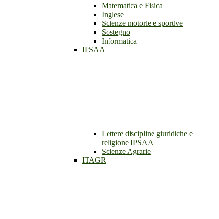
Matematica e Fisica
Inglese
Scienze motorie e sportive
Sostegno
Informatica
IPSAA
Lettere discipline giuridiche e
religione IPSAA
Scienze Agrarie
ITAGR