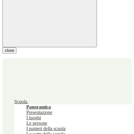
close
Scuola
Panoramica
Presentazione
I luoghi
Le persone
I numeri della scuola
Le carte della scuola