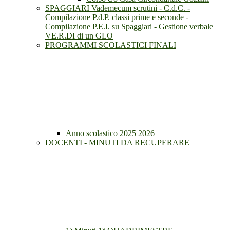
SPAGGIARI Vademecum scrutini - C.d.C. -
Compilazione P.d.P. classi prime e seconde -
Compilazione P.E.I. su Spaggiari - Gestione verbale
VE.R.DI di un GLO
PROGRAMMI SCOLASTICI FINALI
Anno scolastico 2025 2026
DOCENTI - MINUTI DA RECUPERARE