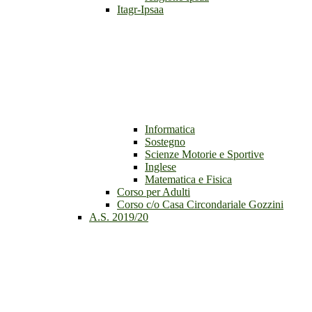
Itagr-Ipsaa
Informatica
Sostegno
Scienze Motorie e Sportive
Inglese
Matematica e Fisica
Corso per Adulti
Corso c/o Casa Circondariale Gozzini
A.S. 2019/20