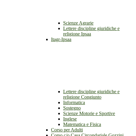
Scienze Agrarie
Lettere discipline giuridiche e
religione Ipsaa
Itagr-Ipsaa
Lettere discipline giuridiche e
religione Congiunto
Informatica
Sostegno
Scienze Motorie e Sportive
Inglese
Matematica e Fisica
Corso per Adulti
Corso c/o Casa Circondariale Gozzini