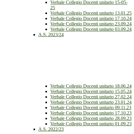
Verbale Collegio Docenti unitario 15-05-
25
Verbale Collegio Docenti unitario 13.01.25
Verbale Collegio Docenti unitario 17.10.24
Verbale Collegio Docenti unitario 23.09.24
Verbale Collegio Docenti unitario 03.09.24
A.S. 2023/24
Verbale Collegio Docenti unitario 18.06.24
Verbale Collegio Docenti unitario 15.05.24
Verbale Collegio Docenti unitario 27.02.24
Verbale Collegio Docenti unitario 23.01.24
Verbale Collegio Docenti unitario 09.11.23
Verbale Collegio Docenti unitario 17.10.23
Verbale Collegio Docenti unitario 28.09.23
Verbale Collegio Docenti unitario 01.09.23
A.S. 2022/23