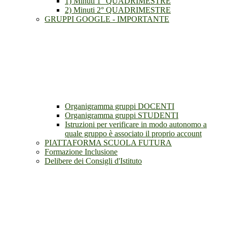
1) Minuti 1° QUADRIMESTRE
2) Minuti 2° QUADRIMESTRE
GRUPPI GOOGLE - IMPORTANTE
Organigramma gruppi DOCENTI
Organigramma gruppi STUDENTI
Istruzioni per verificare in modo autonomo a
quale gruppo è associato il proprio account
PIATTAFORMA SCUOLA FUTURA
Formazione Inclusione
Delibere dei Consigli d'Istituto