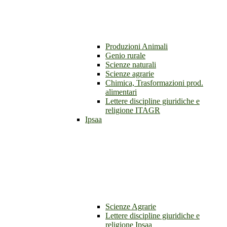
Produzioni Animali
Genio rurale
Scienze naturali
Scienze agrarie
Chimica, Trasformazioni prod.
alimentari
Lettere discipline giuridiche e
religione ITAGR
Ipsaa
Scienze Agrarie
Lettere discipline giuridiche e
religione Ipsaa