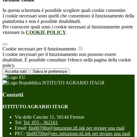
In questa schermata è possibile scegliere quali cookie consentire.
I cookie necessari sono quelli che consentono il funzionamento della
piattaforma e non è possibile disabilitarli.
Per conoscere quali sono i cookie necessari al funzionamento potete
visionare la
COOKIE POLICY
.
Cookie necessari per il funzionamento
I cookie necessari per il funzionamento non possono essere
disabilitati. È possibile consultare l'elenco nella pagina della cookie
policy.
Accetta tutti
Salva le preferenze
ISTITUTO AGRARIO ITAGR
Contatti
ISTITUTO AGRARIO ITAGR
Via delle Cascine 11, 50144 Firenze
Tel:
Tel. 055 - 362161
Email:
fiis00700q@istruzione.it
Link per inviare una mail
PEC:
fiis00700q@pec.istruzione.it
Link per inviare una mail