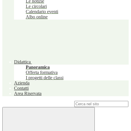
Le notizie
Le circolari
Calendario eventi
Albo online
Didattica
Panoramica
Offerta formativa
I progetti delle classi
Azienda
Contatti
Area Riservata
Campo di ricerca per le pagine del sito