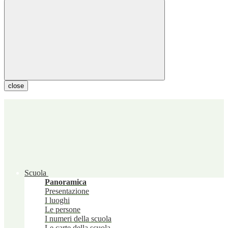
close
Scuola
Panoramica
Presentazione
I luoghi
Le persone
I numeri della scuola
Le carte della scuola