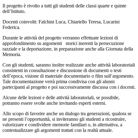
Il progetto è rivolto a tutti gli studenti delle classi quarte e quinte
dell’Istituto.
Docenti coinvolti: Falchini Luca, Chiariello Teresa, Lucarini
Federica.
Durante le attività del progetto verranno effettuate lezioni di
approfondimento su argomenti storici inerenti la persecuzione
razziale e la deportazione, in preparazione anche alla Giornata della
Memoria.
Con gli studenti, saranno inoltre realizzate anche attività laboratoriali
consistenti in consultazione e discussione di documenti o testi
dell’epoca, visione di materiale documentario o film sull’argomento.
Tale documentazione verrà prima condivisa con gli alunni
partecipanti al progetto e poi successivamente discussa con i docenti.
Alcune delle lezioni e delle attività laboratoriali, se possibile,
potranno essere svolte anche invitando esperti esterni.
Allo scopo di favorire anche un dialogo tra generazioni, qualora se
ne presenti l’opportunità, si inviteranno gli studenti a ricostruire,
valorizzare e condividere memorie familiari o, in alternativa, a
contestualizzare gli argomenti trattati con la realtà attuale.